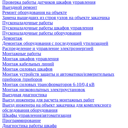
Проверка работы датчиков шкафов управления
Выездной ремонт
Ремонт оборудования на объекте
Замена вышедших из строя узлов на объекте заказчика
Пусконаладочные работы
Пусконаладочные работы шкафов управления
Пусконаладочные работы оборудования
Демонтаж
Демонтаж оборудования с последующей утилизацией
Распределение и управление электроэнергией
Монтажные работы
Монтаж шкафов управления
Монтаж кабельных линий
Монтаж силовых шкафов
Монтаж устройств защиты и автоматики/измерительных
приборов /приборов
Монтаж силовых трансформаторов 6-10/0,4 кВ
Монтаж низковольтных электроустановок
Выездная диагностика
Выезд инженера для расчета монтажных работ
Выезд инженера на объект заказчика для комплексного
обследования оборудования
Шкафы управления/автоматизация
Программирование
Диагностика работы шкафа