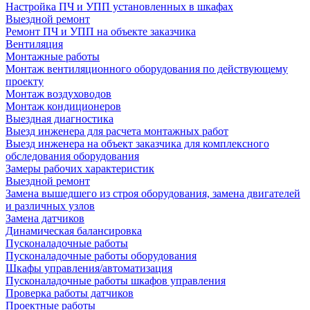
Настройка ПЧ и УПП установленных в шкафах
Выездной ремонт
Ремонт ПЧ и УПП на объекте заказчика
Вентиляция
Монтажные работы
Монтаж вентиляционного оборудования по действующему
проекту
Монтаж воздуховодов
Монтаж кондиционеров
Выездная диагностика
Выезд инженера для расчета монтажных работ
Выезд инженера на объект заказчика для комплексного
обследования оборудования
Замеры рабочих характеристик
Выездной ремонт
Замена вышедшего из строя оборудования, замена двигателей
и различных узлов
Замена датчиков
Динамическая балансировка
Пусконаладочные работы
Пусконаладочные работы оборудования
Шкафы управления/автоматизация
Пусконаладочные работы шкафов управления
Проверка работы датчиков
Проектные работы