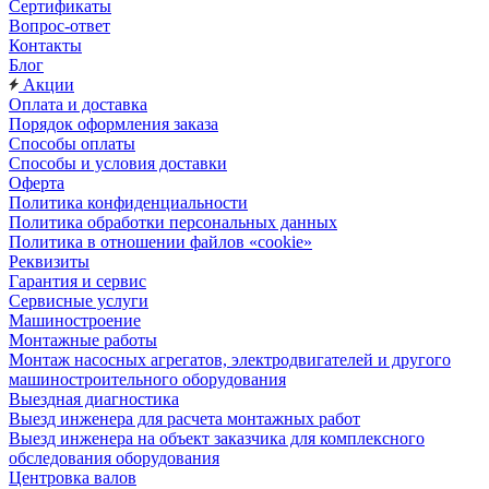
Сертификаты
Вопрос-ответ
Контакты
Блог
Акции
Оплата и доставка
Порядок оформления заказа
Способы оплаты
Способы и условия доставки
Оферта
Политика конфиденциальности
Политика обработки персональных данных
Политика в отношении файлов «cookie»
Реквизиты
Гарантия и сервис
Сервисные услуги
Машиностроение
Монтажные работы
Монтаж насосных агрегатов, электродвигателей и другого
машиностроительного оборудования
Выездная диагностика
Выезд инженера для расчета монтажных работ
Выезд инженера на объект заказчика для комплексного
обследования оборудования
Центровка валов