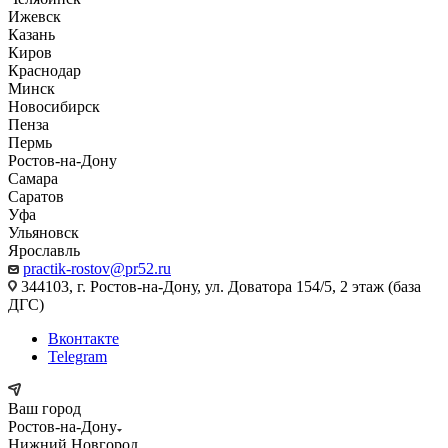
Ижевск
Казань
Киров
Краснодар
Минск
Новосибирск
Пенза
Пермь
Ростов-на-Дону
Самара
Саратов
Уфа
Ульяновск
Ярославль
practik-rostov@pr52.ru
344103, г. Ростов-на-Дону, ул. Доватора 154/5, 2 этаж (база
ДГС)
Вконтакте
Telegram
Ваш город
Ростов-на-Дону
Нижний Новгород