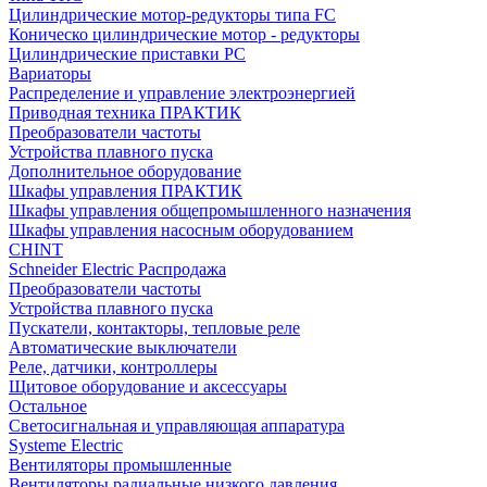
Цилиндрические мотор-редукторы типа FC
Коническо цилиндрические мотор - редукторы
Цилиндрические приставки PC
Вариаторы
Распределение и управление электроэнергией
Приводная техника ПРАКТИК
Преобразователи частоты
Устройства плавного пуска
Дополнительное оборудование
Шкафы управления ПРАКТИК
Шкафы управления общепромышленного назначения
Шкафы управления насосным оборудованием
CHINT
Schneider Electric Распродажа
Преобразователи частоты
Устройства плавного пуска
Пускатели, контакторы, тепловые реле
Автоматические выключатели
Реле, датчики, контроллеры
Щитовое оборудование и аксессуары
Остальное
Светосигнальная и управляющая аппаратура
Systeme Electric
Вентиляторы промышленные
Вентиляторы радиальные низкого давления