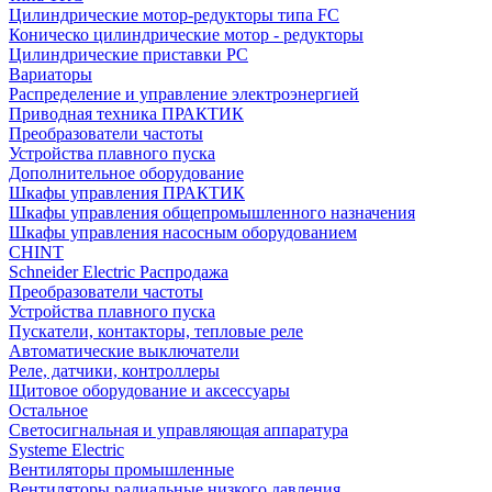
Цилиндрические мотор-редукторы типа FC
Коническо цилиндрические мотор - редукторы
Цилиндрические приставки PC
Вариаторы
Распределение и управление электроэнергией
Приводная техника ПРАКТИК
Преобразователи частоты
Устройства плавного пуска
Дополнительное оборудование
Шкафы управления ПРАКТИК
Шкафы управления общепромышленного назначения
Шкафы управления насосным оборудованием
CHINT
Schneider Electric Распродажа
Преобразователи частоты
Устройства плавного пуска
Пускатели, контакторы, тепловые реле
Автоматические выключатели
Реле, датчики, контроллеры
Щитовое оборудование и аксессуары
Остальное
Светосигнальная и управляющая аппаратура
Systeme Electric
Вентиляторы промышленные
Вентиляторы радиальные низкого давления