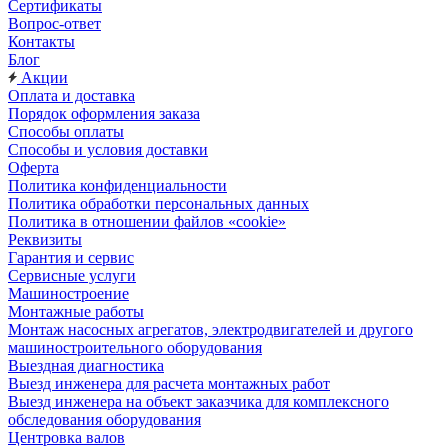
Сертификаты
Вопрос-ответ
Контакты
Блог
Акции
Оплата и доставка
Порядок оформления заказа
Способы оплаты
Способы и условия доставки
Оферта
Политика конфиденциальности
Политика обработки персональных данных
Политика в отношении файлов «cookie»
Реквизиты
Гарантия и сервис
Сервисные услуги
Машиностроение
Монтажные работы
Монтаж насосных агрегатов, электродвигателей и другого
машиностроительного оборудования
Выездная диагностика
Выезд инженера для расчета монтажных работ
Выезд инженера на объект заказчика для комплексного
обследования оборудования
Центровка валов