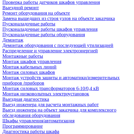
Проверка работы датчиков шкафов управления
Выездной ремонт
Ремонт оборудования на объекте
Замена вышедших из строя узлов на объекте заказчика
Пусконаладочные работы
Пусконаладочные работы шкафов управления
Пусконаладочные работы оборудования
Демонтаж
Демонтаж оборудования с последующей утилизацией
Распределение и управление электроэнергией
Монтажные работы
Монтаж шкафов управления
Монтаж кабельных линий
Монтаж силовых шкафов
Монтаж устройств защиты и автоматики/измерительных
приборов /приборов
Монтаж силовых трансформаторов 6-10/0,4 кВ
Монтаж низковольтных электроустановок
Выездная диагностика
Выезд инженера для расчета монтажных работ
Выезд инженера на объект заказчика для комплексного
обследования оборудования
Шкафы управления/автоматизация
Программирование
Диагностика работы шкафа