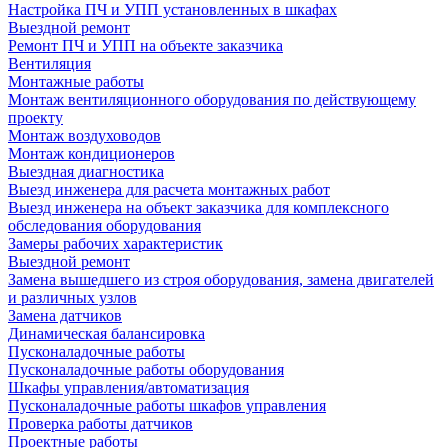
Настройка ПЧ и УПП установленных в шкафах
Выездной ремонт
Ремонт ПЧ и УПП на объекте заказчика
Вентиляция
Монтажные работы
Монтаж вентиляционного оборудования по действующему
проекту
Монтаж воздуховодов
Монтаж кондиционеров
Выездная диагностика
Выезд инженера для расчета монтажных работ
Выезд инженера на объект заказчика для комплексного
обследования оборудования
Замеры рабочих характеристик
Выездной ремонт
Замена вышедшего из строя оборудования, замена двигателей
и различных узлов
Замена датчиков
Динамическая балансировка
Пусконаладочные работы
Пусконаладочные работы оборудования
Шкафы управления/автоматизация
Пусконаладочные работы шкафов управления
Проверка работы датчиков
Проектные работы