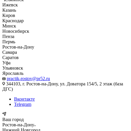
Ижевск
Казань
Киров
Краснодар
Минск
Новосибирск
Пенза
Пермь
Ростов-на-Дону
Самара
Саратов
Уфа
Ульяновск
Ярославль
practik-rostov@pr52.ru
344103, г. Ростов-на-Дону, ул. Доватора 154/5, 2 этаж (база
ДГС)
Вконтакте
Telegram
Ваш город
Ростов-на-Дону
Нижний Новгород