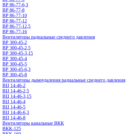
ВР 86-77-6,3
ВР 86-77-8
ВР 86-77-10
ВР 86-77-12
ВР 86-77-12,5
ВР 86-77-16
Вентиляторы радиальные среднего давления
ВР 300-45-2
ВР 300-45-2,5
ВР 300-45-3,15
ВР 300-45-4
ВР 300-45-5
ВР 300-45-6,3
ВР 300-45-8
Вентиляторы дымоудаления радиальные среднего давления
ВЦ 14-46-2
ВЦ 14-46-2,5
ВЦ 14-46-3,15
ВЦ 14-46-4
ВЦ 14-46-5
ВЦ 14-46-6,3
ВЦ 14-46-8
Вентиляторы канальные ВКК
ВКК-125
ВКК-160