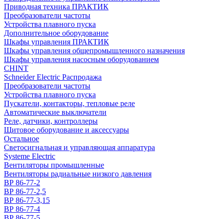
Приводная техника ПРАКТИК
Преобразователи частоты
Устройства плавного пуска
Дополнительное оборудование
Шкафы управления ПРАКТИК
Шкафы управления общепромышленного назначения
Шкафы управления насосным оборудованием
CHINT
Schneider Electric Распродажа
Преобразователи частоты
Устройства плавного пуска
Пускатели, контакторы, тепловые реле
Автоматические выключатели
Реле, датчики, контроллеры
Щитовое оборудование и аксессуары
Остальное
Светосигнальная и управляющая аппаратура
Systeme Electric
Вентиляторы промышленные
Вентиляторы радиальные низкого давления
ВР 86-77-2
ВР 86-77-2,5
ВР 86-77-3,15
ВР 86-77-4
ВР 86-77-5