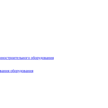
шиностроительного оборудования
ования оборудования