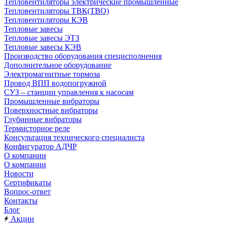
Тепловентиляторы электрические промышленные
Тепловентиляторы ТВК(ТВО)
Тепловентиляторы КЭВ
Тепловые завесы
Тепловые завесы ЭТЗ
Тепловые завесы КЭВ
Производство оборудования специсполнения
Дополнительное оборудование
Электромагнитные тормоза
Провод ВПП водопогружной
СУЗ – станции управления к насосам
Промышленные вибраторы
Поверхностные вибраторы
Глубинные вибраторы
Термисторное реле
Консультация технического специалиста
Конфигуратор АДЧР
О компании
О компании
Новости
Сертификаты
Вопрос-ответ
Контакты
Блог
Акции