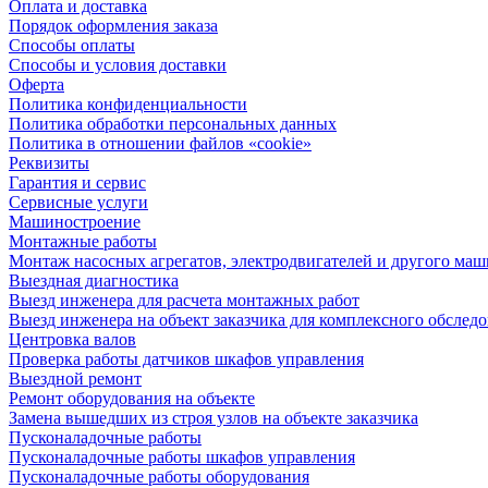
Оплата и доставка
Порядок оформления заказа
Способы оплаты
Способы и условия доставки
Оферта
Политика конфиденциальности
Политика обработки персональных данных
Политика в отношении файлов «cookie»
Реквизиты
Гарантия и сервис
Сервисные услуги
Машиностроение
Монтажные работы
Монтаж насосных агрегатов, электродвигателей и другого ма
Выездная диагностика
Выезд инженера для расчета монтажных работ
Выезд инженера на объект заказчика для комплексного обслед
Центровка валов
Проверка работы датчиков шкафов управления
Выездной ремонт
Ремонт оборудования на объекте
Замена вышедших из строя узлов на объекте заказчика
Пусконаладочные работы
Пусконаладочные работы шкафов управления
Пусконаладочные работы оборудования