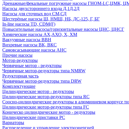
Дренажные/фекальные погружные насосы ГНОМ-LC,ЦМК, 
Насосы двухстороннего входа Д,1Д,2Д
Насосы для сточных вод СМ,СД
Шестерёные насосы Ш, НМШ, НБ, ДС-125, Г, БГ
In-line насосы TD, CDM(F)
Повысительные насосы/горизонтальные насосы ЦНС, ЦНСГ
Химические насосы АХ,АХО, Х, ХМ
Вакуумные насосы ВВН
Вихревые насосы ВК, ВКС
Самовсасывающие насосы АНС
Прочие насосы
Мотор-редукторы
Червячные мотор - редукторы
Червячные мотор-редукторы типа NMRW
Редукторная часть
Червячные мотор-редукторы типа DRW
Комплектующие
Цилиндрические мотор - редукторы
Цилиндрические мотор-редукторы типа RC
Соосно-цилиндрические редукторы в алюминиевом корпусе т
Цилиндрические мотор-редукторы типа FC
Коническо цилиндрические мотор - редукторы
Цилиндрические приставки PC
Вариаторы
Распределение и управление электроэнергией