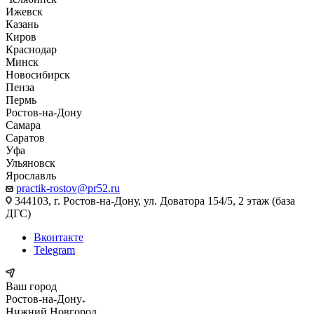
Ижевск
Казань
Киров
Краснодар
Минск
Новосибирск
Пенза
Пермь
Ростов-на-Дону
Самара
Саратов
Уфа
Ульяновск
Ярославль
practik-rostov@pr52.ru
344103, г. Ростов-на-Дону, ул. Доватора 154/5, 2 этаж (база
ДГС)
Вконтакте
Telegram
Ваш город
Ростов-на-Дону
Нижний Новгород