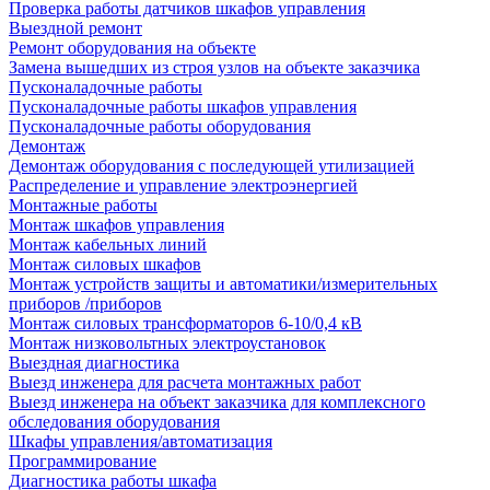
Проверка работы датчиков шкафов управления
Выездной ремонт
Ремонт оборудования на объекте
Замена вышедших из строя узлов на объекте заказчика
Пусконаладочные работы
Пусконаладочные работы шкафов управления
Пусконаладочные работы оборудования
Демонтаж
Демонтаж оборудования с последующей утилизацией
Распределение и управление электроэнергией
Монтажные работы
Монтаж шкафов управления
Монтаж кабельных линий
Монтаж силовых шкафов
Монтаж устройств защиты и автоматики/измерительных
приборов /приборов
Монтаж силовых трансформаторов 6-10/0,4 кВ
Монтаж низковольтных электроустановок
Выездная диагностика
Выезд инженера для расчета монтажных работ
Выезд инженера на объект заказчика для комплексного
обследования оборудования
Шкафы управления/автоматизация
Программирование
Диагностика работы шкафа