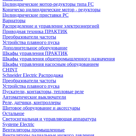
Цилиндрические мотор-редукторы типа FC
Коническо цилиндрические мотор - редукторы
Цилиндрические приставки PC
Вариаторы
Распределение и управление электроэнергией
Приводная техника ПРАКТИК
Преобразователи частоты
Устройства плавного пуска
Дополнительное оборудование
Шкафы управления ПРАКТИК
Шкафы управления общепромышленного назначения
Шкафы управления насосным оборудованием
CHINT
Schneider Electric Распродажа
Преобразователи частоты
Устройства плавного пуска
Пускатели, контакторы, тепловые реле
Автоматические выключатели
Реле, датчики, контроллеры
Щитовое оборудование и аксессуары
Остальное
Светосигнальная и управляющая аппаратура
Systeme Electric
Вентиляторы промышленные
Вентиляторы радиальные низкого давления