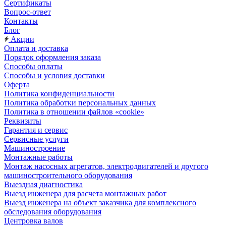
Сертификаты
Вопрос-ответ
Контакты
Блог
Акции
Оплата и доставка
Порядок оформления заказа
Способы оплаты
Способы и условия доставки
Оферта
Политика конфиденциальности
Политика обработки персональных данных
Политика в отношении файлов «cookie»
Реквизиты
Гарантия и сервис
Сервисные услуги
Машиностроение
Монтажные работы
Монтаж насосных агрегатов, электродвигателей и другого
машиностроительного оборудования
Выездная диагностика
Выезд инженера для расчета монтажных работ
Выезд инженера на объект заказчика для комплексного
обследования оборудования
Центровка валов