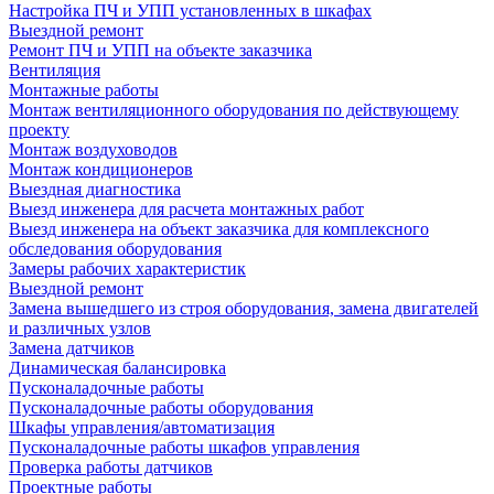
Настройка ПЧ и УПП установленных в шкафах
Выездной ремонт
Ремонт ПЧ и УПП на объекте заказчика
Вентиляция
Монтажные работы
Монтаж вентиляционного оборудования по действующему
проекту
Монтаж воздуховодов
Монтаж кондиционеров
Выездная диагностика
Выезд инженера для расчета монтажных работ
Выезд инженера на объект заказчика для комплексного
обследования оборудования
Замеры рабочих характеристик
Выездной ремонт
Замена вышедшего из строя оборудования, замена двигателей
и различных узлов
Замена датчиков
Динамическая балансировка
Пусконаладочные работы
Пусконаладочные работы оборудования
Шкафы управления/автоматизация
Пусконаладочные работы шкафов управления
Проверка работы датчиков
Проектные работы