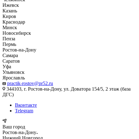
Ижевск
Казань
Киров
Краснодар
Минск
Новосибирск
Пенза
Пермь
Ростов-на-Дону
Самара
Саратов
Уфа
Ульяновск
Ярославль
practik-rostov@pr52.ru
344103, г. Ростов-на-Дону, ул. Доватора 154/5, 2 этаж (база
ДГС)
Вконтакте
Telegram
Ваш город
Ростов-на-Дону
Нижний Новгород