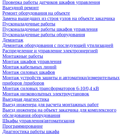
Проверка работы датчиков шкафов управления
Выездной ремонт
Ремонт оборудования на объекте
Замена вышедших из строя узлов на объекте заказчика
Пусконаладочные работы
Пусконаладочные работы шкафов управления
Пусконаладочные работы оборудования
Демонтаж
Демонтаж оборудования с последующей утилизацией
Распределение и управление электроэнергией
Монтажные работы
Монтаж шкафов управления
Монтаж кабельных линий
Монтаж силовых шкафов
Монтаж устройств защиты и автоматики/измерительных
приборов /приборов
Монтаж силовых трансформаторов 6-10/0,4 кВ
Монтаж низковольтных электроустановок
Выездная диагностика
Выезд инженера для расчета монтажных работ
Выезд инженера на объект заказчика для комплексного
обследования оборудования
Шкафы управления/автоматизация
Программирование
Диагностика работы шкафа