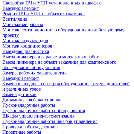
Настройка ПЧ и УПП установленных в шкафах
Выездной ремонт
Ремонт ПЧ и УПП на объекте заказчика
Вентиляция
Монтажные работы
Монтаж вентиляционного оборудования по действующему
проекту
Монтаж воздуховодов
Монтаж кондиционеров
Выездная диагностика
Выезд инженера для расчета монтажных работ
Выезд инженера на объект заказчика для комплексного
обследования оборудования
Замеры рабочих характеристик
Выездной ремонт
Замена вышедшего из строя оборудования, замена двигателей
и различных узлов
Замена датчиков
Динамическая балансировка
Пусконаладочные работы
Пусконаладочные работы оборудования
Шкафы управления/автоматизация
Пусконаладочные работы шкафов управления
Проверка работы датчиков
Проектные работы