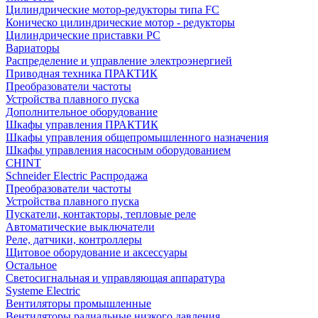
Цилиндрические мотор-редукторы типа FC
Коническо цилиндрические мотор - редукторы
Цилиндрические приставки PC
Вариаторы
Распределение и управление электроэнергией
Приводная техника ПРАКТИК
Преобразователи частоты
Устройства плавного пуска
Дополнительное оборудование
Шкафы управления ПРАКТИК
Шкафы управления общепромышленного назначения
Шкафы управления насосным оборудованием
CHINT
Schneider Electric Распродажа
Преобразователи частоты
Устройства плавного пуска
Пускатели, контакторы, тепловые реле
Автоматические выключатели
Реле, датчики, контроллеры
Щитовое оборудование и аксессуары
Остальное
Светосигнальная и управляющая аппаратура
Systeme Electric
Вентиляторы промышленные
Вентиляторы радиальные низкого давления