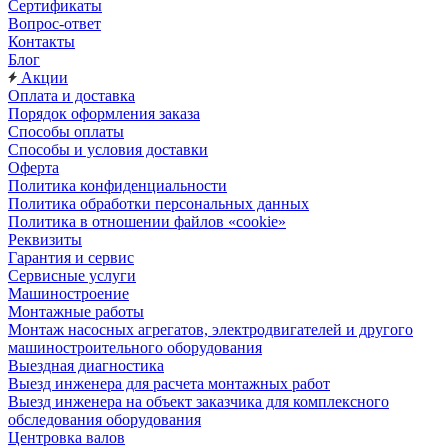
Сертификаты
Вопрос-ответ
Контакты
Блог
Акции
Оплата и доставка
Порядок оформления заказа
Способы оплаты
Способы и условия доставки
Оферта
Политика конфиденциальности
Политика обработки персональных данных
Политика в отношении файлов «cookie»
Реквизиты
Гарантия и сервис
Сервисные услуги
Машиностроение
Монтажные работы
Монтаж насосных агрегатов, электродвигателей и другого
машиностроительного оборудования
Выездная диагностика
Выезд инженера для расчета монтажных работ
Выезд инженера на объект заказчика для комплексного
обследования оборудования
Центровка валов