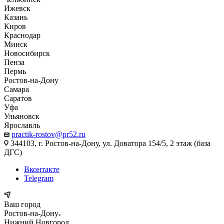
Ижевск
Казань
Киров
Краснодар
Минск
Новосибирск
Пенза
Пермь
Ростов-на-Дону
Самара
Саратов
Уфа
Ульяновск
Ярославль
practik-rostov@pr52.ru
344103, г. Ростов-на-Дону, ул. Доватора 154/5, 2 этаж (база
ДГС)
Вконтакте
Telegram
Ваш город
Ростов-на-Дону
Нижний Новгород