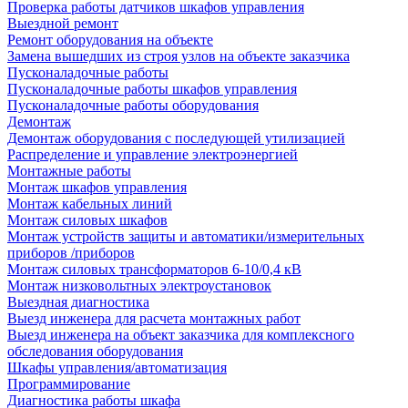
Проверка работы датчиков шкафов управления
Выездной ремонт
Ремонт оборудования на объекте
Замена вышедших из строя узлов на объекте заказчика
Пусконаладочные работы
Пусконаладочные работы шкафов управления
Пусконаладочные работы оборудования
Демонтаж
Демонтаж оборудования с последующей утилизацией
Распределение и управление электроэнергией
Монтажные работы
Монтаж шкафов управления
Монтаж кабельных линий
Монтаж силовых шкафов
Монтаж устройств защиты и автоматики/измерительных
приборов /приборов
Монтаж силовых трансформаторов 6-10/0,4 кВ
Монтаж низковольтных электроустановок
Выездная диагностика
Выезд инженера для расчета монтажных работ
Выезд инженера на объект заказчика для комплексного
обследования оборудования
Шкафы управления/автоматизация
Программирование
Диагностика работы шкафа