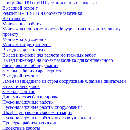
Настройка ПЧ и УПП установленных в шкафах
Выездной ремонт
Ремонт ПЧ и УПП на объекте заказчика
Вентиляция
Монтажные работы
Монтаж вентиляционного оборудования по действующему
проекту
Монтаж воздуховодов
Монтаж кондиционеров
Выездная диагностика
Выезд инженера для расчета монтажных работ
Выезд инженера на объект заказчика для комплексного
обследования оборудования
Замеры рабочих характеристик
Выездной ремонт
Замена вышедшего из строя оборудования, замена двигателей
и различных узлов
Замена датчиков
Динамическая балансировка
Пусконаладочные работы
Пусконаладочные работы оборудования
Шкафы управления/автоматизация
Пусконаладочные работы шкафов управления
Проверка работы датчиков
Проектные работы