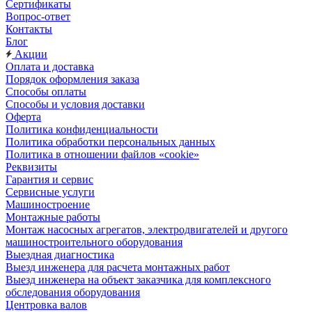
Сертификаты
Вопрос-ответ
Контакты
Блог
Акции
Оплата и доставка
Порядок оформления заказа
Способы оплаты
Способы и условия доставки
Оферта
Политика конфиденциальности
Политика обработки персональных данных
Политика в отношении файлов «cookie»
Реквизиты
Гарантия и сервис
Сервисные услуги
Машиностроение
Монтажные работы
Монтаж насосных агрегатов, электродвигателей и другого
машиностроительного оборудования
Выездная диагностика
Выезд инженера для расчета монтажных работ
Выезд инженера на объект заказчика для комплексного
обследования оборудования
Центровка валов