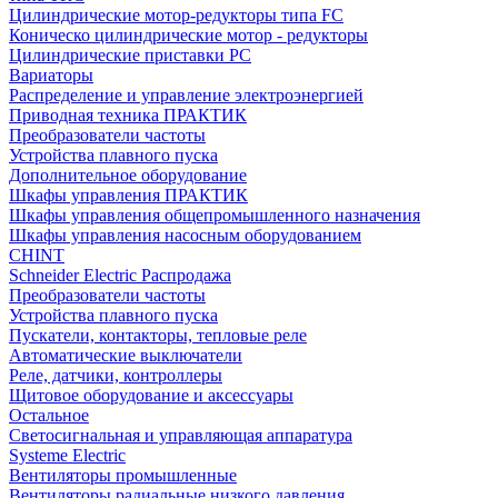
Цилиндрические мотор-редукторы типа FC
Коническо цилиндрические мотор - редукторы
Цилиндрические приставки PC
Вариаторы
Распределение и управление электроэнергией
Приводная техника ПРАКТИК
Преобразователи частоты
Устройства плавного пуска
Дополнительное оборудование
Шкафы управления ПРАКТИК
Шкафы управления общепромышленного назначения
Шкафы управления насосным оборудованием
CHINT
Schneider Electric Распродажа
Преобразователи частоты
Устройства плавного пуска
Пускатели, контакторы, тепловые реле
Автоматические выключатели
Реле, датчики, контроллеры
Щитовое оборудование и аксессуары
Остальное
Светосигнальная и управляющая аппаратура
Systeme Electric
Вентиляторы промышленные
Вентиляторы радиальные низкого давления