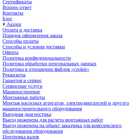
Сертификаты
Вопрос-ответ
Контакты
Блог
Акции
Оплата и доставка
Порядок оформления заказа
Способы оплаты
Способы и условия доставки
Оферта
Политика конфиденциальности
Политика обработки персональных данных
Политика в отношении файлов «cookie»
Реквизиты
Гарантия и сервис
Сервисные услуги
Машиностроение
Монтажные работы
Монтаж насосных агрегатов, электродвигателей и другого
машиностроительного оборудования
Выездная диагностика
Выезд инженера для расчета монтажных работ
Выезд инженера на объект заказчика для комплексного
обследования оборудования
Центровка валов