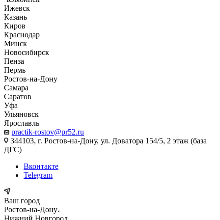
Ижевск
Казань
Киров
Краснодар
Минск
Новосибирск
Пенза
Пермь
Ростов-на-Дону
Самара
Саратов
Уфа
Ульяновск
Ярославль
practik-rostov@pr52.ru
344103, г. Ростов-на-Дону, ул. Доватора 154/5, 2 этаж (база
ДГС)
Вконтакте
Telegram
Ваш город
Ростов-на-Дону
Нижний Новгород