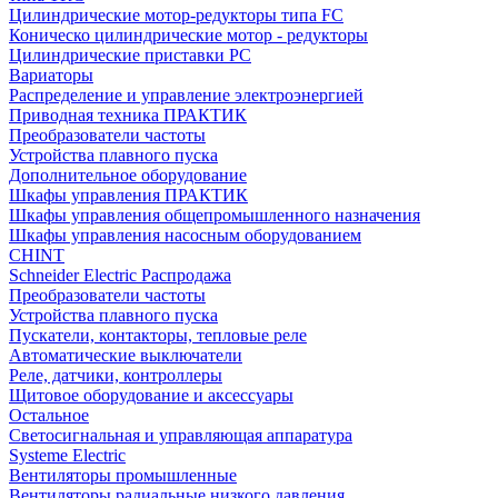
Цилиндрические мотор-редукторы типа FC
Коническо цилиндрические мотор - редукторы
Цилиндрические приставки PC
Вариаторы
Распределение и управление электроэнергией
Приводная техника ПРАКТИК
Преобразователи частоты
Устройства плавного пуска
Дополнительное оборудование
Шкафы управления ПРАКТИК
Шкафы управления общепромышленного назначения
Шкафы управления насосным оборудованием
CHINT
Schneider Electric Распродажа
Преобразователи частоты
Устройства плавного пуска
Пускатели, контакторы, тепловые реле
Автоматические выключатели
Реле, датчики, контроллеры
Щитовое оборудование и аксессуары
Остальное
Светосигнальная и управляющая аппаратура
Systeme Electric
Вентиляторы промышленные
Вентиляторы радиальные низкого давления