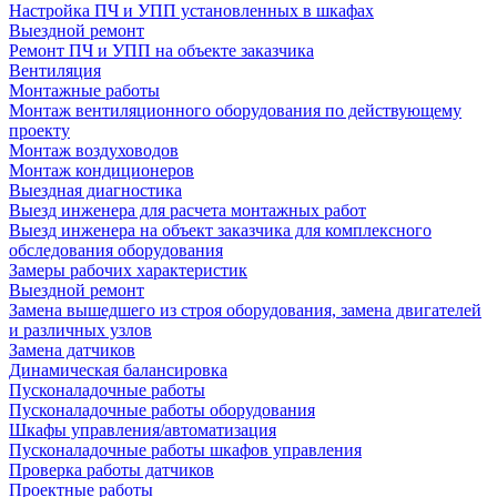
Настройка ПЧ и УПП установленных в шкафах
Выездной ремонт
Ремонт ПЧ и УПП на объекте заказчика
Вентиляция
Монтажные работы
Монтаж вентиляционного оборудования по действующему
проекту
Монтаж воздуховодов
Монтаж кондиционеров
Выездная диагностика
Выезд инженера для расчета монтажных работ
Выезд инженера на объект заказчика для комплексного
обследования оборудования
Замеры рабочих характеристик
Выездной ремонт
Замена вышедшего из строя оборудования, замена двигателей
и различных узлов
Замена датчиков
Динамическая балансировка
Пусконаладочные работы
Пусконаладочные работы оборудования
Шкафы управления/автоматизация
Пусконаладочные работы шкафов управления
Проверка работы датчиков
Проектные работы