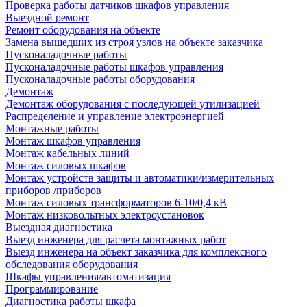
Проверка работы датчиков шкафов управления
Выездной ремонт
Ремонт оборудования на объекте
Замена вышедших из строя узлов на объекте заказчика
Пусконаладочные работы
Пусконаладочные работы шкафов управления
Пусконаладочные работы оборудования
Демонтаж
Демонтаж оборудования с последующей утилизацией
Распределение и управление электроэнергией
Монтажные работы
Монтаж шкафов управления
Монтаж кабельных линий
Монтаж силовых шкафов
Монтаж устройств защиты и автоматики/измерительных
приборов /приборов
Монтаж силовых трансформаторов 6-10/0,4 кВ
Монтаж низковольтных электроустановок
Выездная диагностика
Выезд инженера для расчета монтажных работ
Выезд инженера на объект заказчика для комплексного
обследования оборудования
Шкафы управления/автоматизация
Программирование
Диагностика работы шкафа