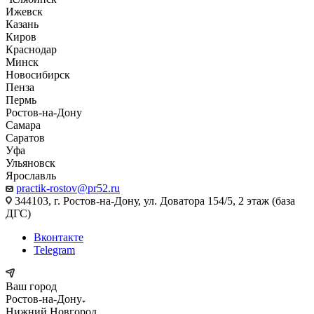
Ижевск
Казань
Киров
Краснодар
Минск
Новосибирск
Пенза
Пермь
Ростов-на-Дону
Самара
Саратов
Уфа
Ульяновск
Ярославль
practik-rostov@pr52.ru
344103, г. Ростов-на-Дону, ул. Доватора 154/5, 2 этаж (база
ДГС)
Вконтакте
Telegram
Ваш город
Ростов-на-Дону
Нижний Новгород