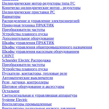
Цилиндрические мотор-редукторы типа FC
Коническо цилиндрические мотор - редукторы
Цилиндрические приставки PC
Вариаторы
Распределение и управление электроэнергией
Приводная техника ПРАКТИК
Преобразователи частоты
Устройства плавного пуска
Дополнительное оборудование
Шкафы управления ПРАКТИК
Шкафы управления общепромышленного назначения
Шкафы управления насосным оборудованием
CHINT
Schneider Electric Распродажа
Преобразователи частоты
Устройства плавного пуска
Пускатели, контакторы, тепловые реле
Автоматические выключатели
Реле, датчики, контроллеры
Щитовое оборудование и аксессуары
Остальное
Светосигнальная и управляющая аппаратура
Systeme Electric
Вентиляторы промышленные
Вентиляторы радиальные низкого давления