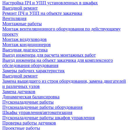
Настройка ПЧ и УПП установленных в шкафах
Выездной ремонт
Ремонт ПЧ и УПП на объекте заказчика
Вентиляция
Монтажные работы
Монтаж вентиляционного оборудования по действующему
проекту
Монтаж воздуховодов
Монтаж кондиционеров
Выездная диагностика
Выезд инженера для расчета монтажных работ
Выезд инженера на объект заказчика для комплексного
обследования оборудования
Замеры рабочих характеристик
Выездной ремонт
Замена вышедшего из строя оборудования, замена двигателей
и различных узлов
Замена датчиков
Динамическая балансировка
Пусконаладочные работы
Пусконаладочные работы оборудования
Шкафы управления/автоматизация
Пусконаладочные работы шкафов управления
Проверка работы датчиков
Проектные работы