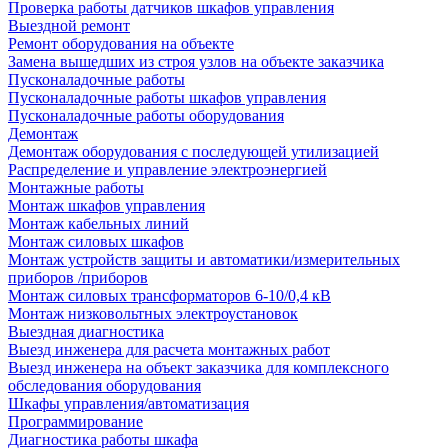
Проверка работы датчиков шкафов управления
Выездной ремонт
Ремонт оборудования на объекте
Замена вышедших из строя узлов на объекте заказчика
Пусконаладочные работы
Пусконаладочные работы шкафов управления
Пусконаладочные работы оборудования
Демонтаж
Демонтаж оборудования с последующей утилизацией
Распределение и управление электроэнергией
Монтажные работы
Монтаж шкафов управления
Монтаж кабельных линий
Монтаж силовых шкафов
Монтаж устройств защиты и автоматики/измерительных
приборов /приборов
Монтаж силовых трансформаторов 6-10/0,4 кВ
Монтаж низковольтных электроустановок
Выездная диагностика
Выезд инженера для расчета монтажных работ
Выезд инженера на объект заказчика для комплексного
обследования оборудования
Шкафы управления/автоматизация
Программирование
Диагностика работы шкафа