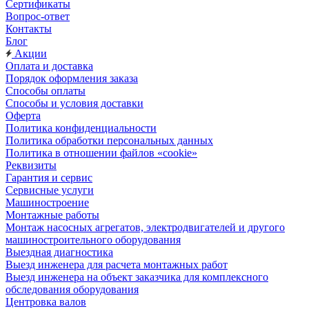
Сертификаты
Вопрос-ответ
Контакты
Блог
Акции
Оплата и доставка
Порядок оформления заказа
Способы оплаты
Способы и условия доставки
Оферта
Политика конфиденциальности
Политика обработки персональных данных
Политика в отношении файлов «cookie»
Реквизиты
Гарантия и сервис
Сервисные услуги
Машиностроение
Монтажные работы
Монтаж насосных агрегатов, электродвигателей и другого
машиностроительного оборудования
Выездная диагностика
Выезд инженера для расчета монтажных работ
Выезд инженера на объект заказчика для комплексного
обследования оборудования
Центровка валов