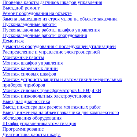
Проверка работы датчиков шкафов управления
Выездной ремонт
Ремонт оборудования на объекте
Замена вышедших из строя узлов на объекте заказчика
Пусконаладочные работы
Пусконаладочные работы шкафов управления
Пусконаладочные работы оборудования
Демонтаж
Демонтаж оборудования с последующей утилизацией
Распределение и управление электроэнергией
Монтажные работы
Монтаж шкафов управления
Монтаж кабельных линий
Монтаж силовых шкафов
Монтаж устройств защиты и автоматики/измерительных
приборов /приборов
Монтаж силовых трансформаторов 6-10/0,4 кВ
Монтаж низковольтных электроустановок
Выездная диагностика
Выезд инженера для расчета монтажных работ
Выезд инженера на объект заказчика для комплексного
обследования оборудования
Шкафы управления/автоматизация
Программирование
Диагностика работы шкафа