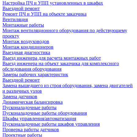
Настройка ПЧ и УПП установленных в шкафах
Выездной ремонт
Ремонт ПЧ и УПП на объекте заказчика
Вентиляция
Монтажные работы
Монтаж вентиляционного оборудования по действующему
проекту
Монтаж воздуховодов
Монтаж кондиционеров
Выездная диагностика
Выезд инженера для расчета монтажных работ
Выезд инженера на объект заказчика для комплексного
обследования оборудования
Замеры рабочих характеристик
Выездной ремонт
Замена вышедшего из строя оборудования, замена двигателей
и различных узлов
Замена датчиков
Динамическая балансировка
Пусконаладочные работы
Пусконаладочные работы оборудования
Шкафы управления/автоматизация
Пусконаладочные работы шкафов управления
Проверка работы датчиков
Проектные работы