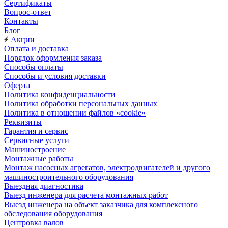
Сертификаты
Вопрос-ответ
Контакты
Блог
Акции
Оплата и доставка
Порядок оформления заказа
Способы оплаты
Способы и условия доставки
Оферта
Политика конфиденциальности
Политика обработки персональных данных
Политика в отношении файлов «cookie»
Реквизиты
Гарантия и сервис
Сервисные услуги
Машиностроение
Монтажные работы
Монтаж насосных агрегатов, электродвигателей и другого
машиностроительного оборудования
Выездная диагностика
Выезд инженера для расчета монтажных работ
Выезд инженера на объект заказчика для комплексного
обследования оборудования
Центровка валов