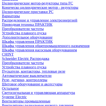
Цилиндрические мотор-редукторы типа FC
Коническо цилиндрические мотор - редукторы
Цилиндрические приставки PC
Вариаторы
Распределение и управление электроэнергией
Приводная техника ПРАКТИК
Преобразователи частоты
Устройства плавного пуска
Дополнительное оборудование
Шкафы управления ПРАКТИК
Шкафы управления общепромышленного назначения
Шкафы управления насосным оборудованием
CHINT
Schneider Electric Распродажа
Преобразователи частоты
Устройства плавного пуска
Пускатели, контакторы, тепловые реле
Автоматические выключатели
Реле, датчики, контроллеры
Щитовое оборудование и аксессуары
Остальное
Светосигнальная и управляющая аппаратура
Systeme Electric
Вентиляторы промышленные
Вентиляторы радиальные низкого давления