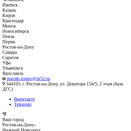
Ижевск
Казань
Киров
Краснодар
Минск
Новосибирск
Пенза
Пермь
Ростов-на-Дону
Самара
Саратов
Уфа
Ульяновск
Ярославль
practik-rostov@pr52.ru
344103, г. Ростов-на-Дону, ул. Доватора 154/5, 2 этаж (база
ДГС)
Вконтакте
Telegram
Ваш город
Ростов-на-Дону
Нижний Новгород