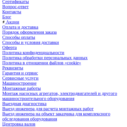
Сертификаты
Вопрос-ответ
Контакты
Блог
Акции
Оплата и доставка
Порядок оформления заказа
Способы оплаты
Способы и условия доставки
Оферта
Политика конфиденциальности
Политика обработки персональных данных
Политика в отношении файлов «cookie»
Реквизиты
Гарантия и сервис
Сервисные услуги
Машиностроение
Монтажные работы
Монтаж насосных агрегатов, электродвигателей и другого
машиностроительного оборудования
Выездная диагностика
Выезд инженера для расчета монтажных работ
Выезд инженера на объект заказчика для комплексного
обследования оборудования
Центровка валов