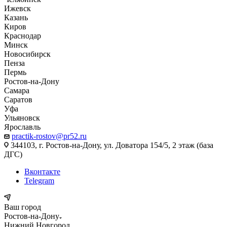
Ижевск
Казань
Киров
Краснодар
Минск
Новосибирск
Пенза
Пермь
Ростов-на-Дону
Самара
Саратов
Уфа
Ульяновск
Ярославль
practik-rostov@pr52.ru
344103, г. Ростов-на-Дону, ул. Доватора 154/5, 2 этаж (база
ДГС)
Вконтакте
Telegram
Ваш город
Ростов-на-Дону
Нижний Новгород