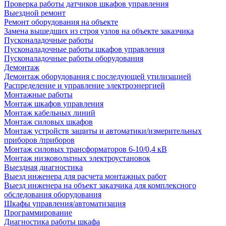
Проверка работы датчиков шкафов управления
Выездной ремонт
Ремонт оборудования на объекте
Замена вышедших из строя узлов на объекте заказчика
Пусконаладочные работы
Пусконаладочные работы шкафов управления
Пусконаладочные работы оборудования
Демонтаж
Демонтаж оборудования с последующей утилизацией
Распределение и управление электроэнергией
Монтажные работы
Монтаж шкафов управления
Монтаж кабельных линий
Монтаж силовых шкафов
Монтаж устройств защиты и автоматики/измерительных
приборов /приборов
Монтаж силовых трансформаторов 6-10/0,4 кВ
Монтаж низковольтных электроустановок
Выездная диагностика
Выезд инженера для расчета монтажных работ
Выезд инженера на объект заказчика для комплексного
обследования оборудования
Шкафы управления/автоматизация
Программирование
Диагностика работы шкафа