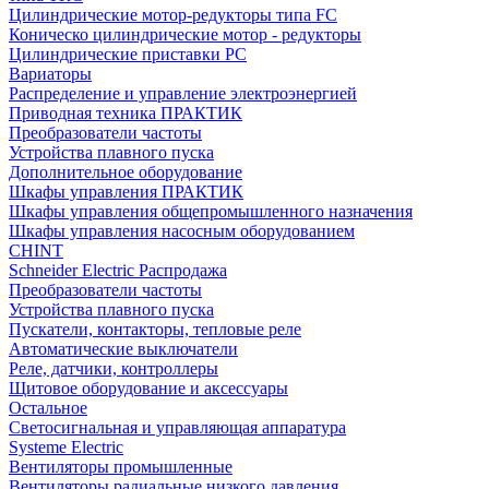
Цилиндрические мотор-редукторы типа FC
Коническо цилиндрические мотор - редукторы
Цилиндрические приставки PC
Вариаторы
Распределение и управление электроэнергией
Приводная техника ПРАКТИК
Преобразователи частоты
Устройства плавного пуска
Дополнительное оборудование
Шкафы управления ПРАКТИК
Шкафы управления общепромышленного назначения
Шкафы управления насосным оборудованием
CHINT
Schneider Electric Распродажа
Преобразователи частоты
Устройства плавного пуска
Пускатели, контакторы, тепловые реле
Автоматические выключатели
Реле, датчики, контроллеры
Щитовое оборудование и аксессуары
Остальное
Светосигнальная и управляющая аппаратура
Systeme Electric
Вентиляторы промышленные
Вентиляторы радиальные низкого давления