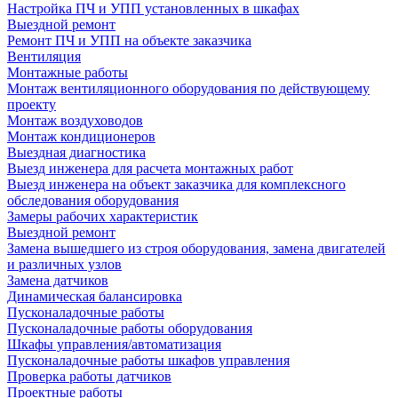
Настройка ПЧ и УПП установленных в шкафах
Выездной ремонт
Ремонт ПЧ и УПП на объекте заказчика
Вентиляция
Монтажные работы
Монтаж вентиляционного оборудования по действующему
проекту
Монтаж воздуховодов
Монтаж кондиционеров
Выездная диагностика
Выезд инженера для расчета монтажных работ
Выезд инженера на объект заказчика для комплексного
обследования оборудования
Замеры рабочих характеристик
Выездной ремонт
Замена вышедшего из строя оборудования, замена двигателей
и различных узлов
Замена датчиков
Динамическая балансировка
Пусконаладочные работы
Пусконаладочные работы оборудования
Шкафы управления/автоматизация
Пусконаладочные работы шкафов управления
Проверка работы датчиков
Проектные работы