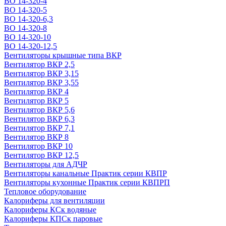
ВО 14-320-4
ВО 14-320-5
ВО 14-320-6,3
ВО 14-320-8
ВО 14-320-10
ВО 14-320-12,5
Вентиляторы крышные типа ВКР
Вентилятор ВКР 2,5
Вентилятор ВКР 3,15
Вентилятор ВКР 3,55
Вентилятор ВКР 4
Вентилятор ВКР 5
Вентилятор ВКР 5,6
Вентилятор ВКР 6,3
Вентилятор ВКР 7,1
Вентилятор ВКР 8
Вентилятор ВКР 10
Вентилятор ВКР 12,5
Вентиляторы для АДЧР
Вентиляторы канальные Практик серии КВПР
Вентиляторы кухонные Практик серии КВПРП
Тепловое оборудование
Калориферы для вентиляции
Калориферы КСк водяные
Калориферы КПСк паровые