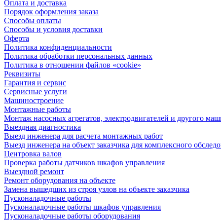
Оплата и доставка
Порядок оформления заказа
Способы оплаты
Способы и условия доставки
Оферта
Политика конфиденциальности
Политика обработки персональных данных
Политика в отношении файлов «cookie»
Реквизиты
Гарантия и сервис
Сервисные услуги
Машиностроение
Монтажные работы
Монтаж насосных агрегатов, электродвигателей и другого ма
Выездная диагностика
Выезд инженера для расчета монтажных работ
Выезд инженера на объект заказчика для комплексного обслед
Центровка валов
Проверка работы датчиков шкафов управления
Выездной ремонт
Ремонт оборудования на объекте
Замена вышедших из строя узлов на объекте заказчика
Пусконаладочные работы
Пусконаладочные работы шкафов управления
Пусконаладочные работы оборудования