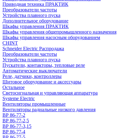
Приводная техника ПРАКТИК
Преобразователи частоты
Устройства плавного пуска
Дополнительное оборудование
Шкафы управления ПРАКТИК
Шкафы управления общепромышленного назначения
Шкафы управления насосным оборудованием
CHINT
Schneider Electric Распродажа
Преобразователи частоты
Устройства плавного пуска
Пускатели, контакторы, тепловые реле
Автоматические выключатели
Реле, датчики, контроллеры
Щитовое оборудование и аксессуары
Остальное
Светосигнальная и управляющая аппаратура
Systeme Electric
Вентиляторы промышленные
Вентиляторы радиальные низкого давления
ВР 86-77-2
ВР 86-77-2,5
ВР 86-77-3,15
ВР 86-77-4
ВР 86-77-5