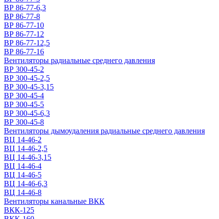
ВР 86-77-6,3
ВР 86-77-8
ВР 86-77-10
ВР 86-77-12
ВР 86-77-12,5
ВР 86-77-16
Вентиляторы радиальные среднего давления
ВР 300-45-2
ВР 300-45-2,5
ВР 300-45-3,15
ВР 300-45-4
ВР 300-45-5
ВР 300-45-6,3
ВР 300-45-8
Вентиляторы дымоудаления радиальные среднего давления
ВЦ 14-46-2
ВЦ 14-46-2,5
ВЦ 14-46-3,15
ВЦ 14-46-4
ВЦ 14-46-5
ВЦ 14-46-6,3
ВЦ 14-46-8
Вентиляторы канальные ВКК
ВКК-125
ВКК-160