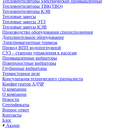
Тепловентиляторы электрические промышленные
Тепловентиляторы ТВК(ТВО)
Тепловентиляторы КЭВ
Тепловые завесы
Тепловые завесы ЭТЗ
Тепловые завесы КЭВ
Производство оборудования специсполнения
Дополнительное оборудование
Электромагнитные тормоза
Провод ВПП водопогружной
СУЗ – станции управления к насосам
Промышленные вибраторы
Поверхностные вибраторы
Глубинные вибраторы
Термисторное реле
Консультация технического специалиста
Конфигуратор АДЧР
О компании
О компании
Новости
Сертификаты
Вопрос-ответ
Контакты
Блог
Акции