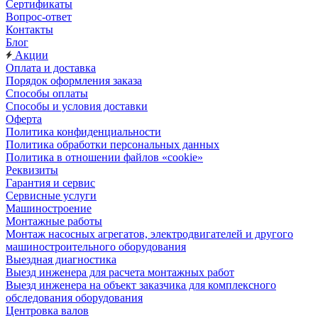
Сертификаты
Вопрос-ответ
Контакты
Блог
Акции
Оплата и доставка
Порядок оформления заказа
Способы оплаты
Способы и условия доставки
Оферта
Политика конфиденциальности
Политика обработки персональных данных
Политика в отношении файлов «cookie»
Реквизиты
Гарантия и сервис
Сервисные услуги
Машиностроение
Монтажные работы
Монтаж насосных агрегатов, электродвигателей и другого
машиностроительного оборудования
Выездная диагностика
Выезд инженера для расчета монтажных работ
Выезд инженера на объект заказчика для комплексного
обследования оборудования
Центровка валов