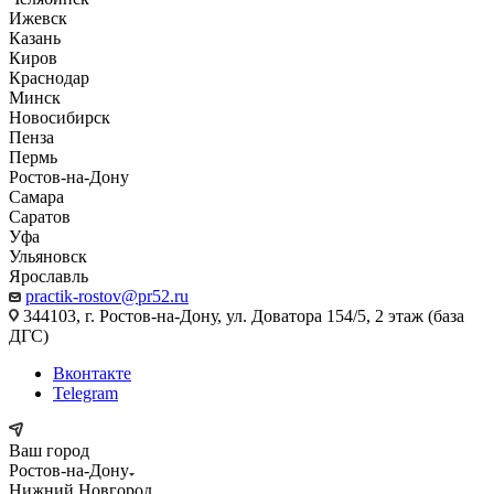
Ижевск
Казань
Киров
Краснодар
Минск
Новосибирск
Пенза
Пермь
Ростов-на-Дону
Самара
Саратов
Уфа
Ульяновск
Ярославль
practik-rostov@pr52.ru
344103, г. Ростов-на-Дону, ул. Доватора 154/5, 2 этаж (база
ДГС)
Вконтакте
Telegram
Ваш город
Ростов-на-Дону
Нижний Новгород