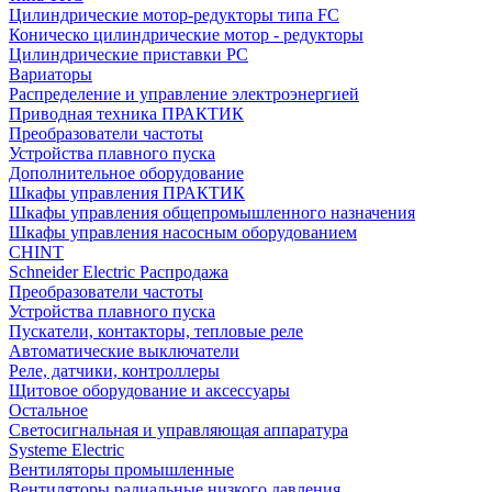
Цилиндрические мотор-редукторы типа FC
Коническо цилиндрические мотор - редукторы
Цилиндрические приставки PC
Вариаторы
Распределение и управление электроэнергией
Приводная техника ПРАКТИК
Преобразователи частоты
Устройства плавного пуска
Дополнительное оборудование
Шкафы управления ПРАКТИК
Шкафы управления общепромышленного назначения
Шкафы управления насосным оборудованием
CHINT
Schneider Electric Распродажа
Преобразователи частоты
Устройства плавного пуска
Пускатели, контакторы, тепловые реле
Автоматические выключатели
Реле, датчики, контроллеры
Щитовое оборудование и аксессуары
Остальное
Светосигнальная и управляющая аппаратура
Systeme Electric
Вентиляторы промышленные
Вентиляторы радиальные низкого давления