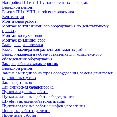
Настройка ПЧ и УПП установленных в шкафах
Выездной ремонт
Ремонт ПЧ и УПП на объекте заказчика
Вентиляция
Монтажные работы
Монтаж вентиляционного оборудования по действующему
проекту
Монтаж воздуховодов
Монтаж кондиционеров
Выездная диагностика
Выезд инженера для расчета монтажных работ
Выезд инженера на объект заказчика для комплексного
обследования оборудования
Замеры рабочих характеристик
Выездной ремонт
Замена вышедшего из строя оборудования, замена двигателей
и различных узлов
Замена датчиков
Динамическая балансировка
Пусконаладочные работы
Пусконаладочные работы оборудования
Шкафы управления/автоматизация
Пусконаладочные работы шкафов управления
Проверка работы датчиков
Проектные работы