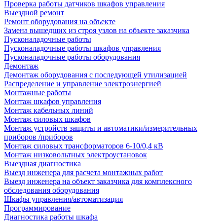
Проверка работы датчиков шкафов управления
Выездной ремонт
Ремонт оборудования на объекте
Замена вышедших из строя узлов на объекте заказчика
Пусконаладочные работы
Пусконаладочные работы шкафов управления
Пусконаладочные работы оборудования
Демонтаж
Демонтаж оборудования с последующей утилизацией
Распределение и управление электроэнергией
Монтажные работы
Монтаж шкафов управления
Монтаж кабельных линий
Монтаж силовых шкафов
Монтаж устройств защиты и автоматики/измерительных
приборов /приборов
Монтаж силовых трансформаторов 6-10/0,4 кВ
Монтаж низковольтных электроустановок
Выездная диагностика
Выезд инженера для расчета монтажных работ
Выезд инженера на объект заказчика для комплексного
обследования оборудования
Шкафы управления/автоматизация
Программирование
Диагностика работы шкафа