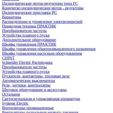
Цилиндрические мотор-редукторы типа FC
Коническо цилиндрические мотор - редукторы
Цилиндрические приставки PC
Вариаторы
Распределение и управление электроэнергией
Приводная техника ПРАКТИК
Преобразователи частоты
Устройства плавного пуска
Дополнительное оборудование
Шкафы управления ПРАКТИК
Шкафы управления общепромышленного назначения
Шкафы управления насосным оборудованием
CHINT
Schneider Electric Распродажа
Преобразователи частоты
Устройства плавного пуска
Пускатели, контакторы, тепловые реле
Автоматические выключатели
Реле, датчики, контроллеры
Щитовое оборудование и аксессуары
Остальное
Светосигнальная и управляющая аппаратура
Systeme Electric
Вентиляторы промышленные
Вентиляторы радиальные низкого давления