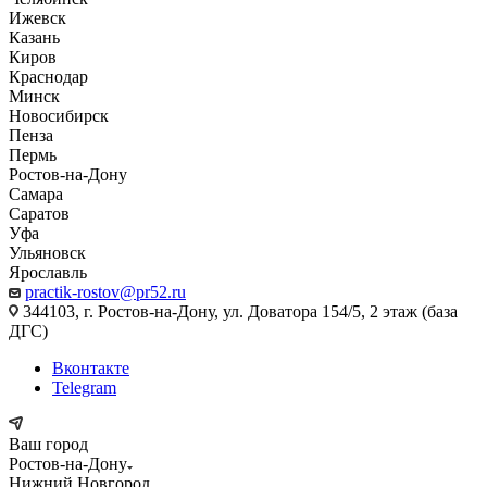
Ижевск
Казань
Киров
Краснодар
Минск
Новосибирск
Пенза
Пермь
Ростов-на-Дону
Самара
Саратов
Уфа
Ульяновск
Ярославль
practik-rostov@pr52.ru
344103, г. Ростов-на-Дону, ул. Доватора 154/5, 2 этаж (база
ДГС)
Вконтакте
Telegram
Ваш город
Ростов-на-Дону
Нижний Новгород