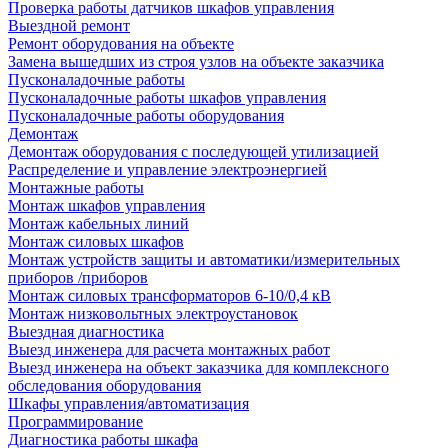
Проверка работы датчиков шкафов управления
Выездной ремонт
Ремонт оборудования на объекте
Замена вышедших из строя узлов на объекте заказчика
Пусконаладочные работы
Пусконаладочные работы шкафов управления
Пусконаладочные работы оборудования
Демонтаж
Демонтаж оборудования с последующей утилизацией
Распределение и управление электроэнергией
Монтажные работы
Монтаж шкафов управления
Монтаж кабельных линий
Монтаж силовых шкафов
Монтаж устройств защиты и автоматики/измерительных
приборов /приборов
Монтаж силовых трансформаторов 6-10/0,4 кВ
Монтаж низковольтных электроустановок
Выездная диагностика
Выезд инженера для расчета монтажных работ
Выезд инженера на объект заказчика для комплексного
обследования оборудования
Шкафы управления/автоматизация
Программирование
Диагностика работы шкафа