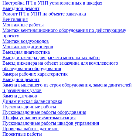
Настройка ПЧ и УПП установленных в шкафах
Выездной ремонт
Ремонт ПЧ и УПП на объекте заказчика
Вентиляция
Монтажные работы
Монтаж вентиляционного оборудования по действующему
проекту
Монтаж воздуховодов
Монтаж кондиционеров
Выездная диагностика
Выезд инженера для расчета монтажных работ
Выезд инженера на объект заказчика для комплексного
обследования оборудования
Замеры рабочих характеристик
Выездной ремонт
Замена вышедшего из строя оборудования, замена двигателей
и различных узлов
Замена датчиков
Динамическая балансировка
Пусконаладочные работы
Пусконаладочные работы оборудования
Шкафы управления/автоматизация
Пусконаладочные работы шкафов управления
Проверка работы датчиков
Проектные работы