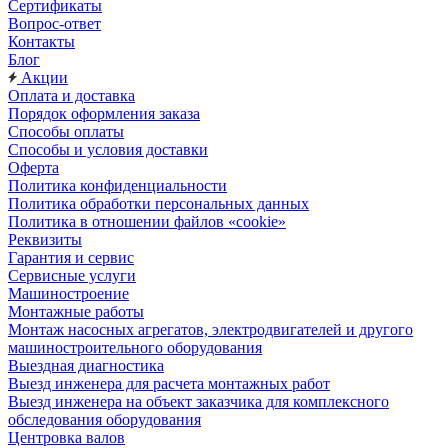
Сертификаты
Вопрос-ответ
Контакты
Блог
Акции
Оплата и доставка
Порядок оформления заказа
Способы оплаты
Способы и условия доставки
Оферта
Политика конфиденциальности
Политика обработки персональных данных
Политика в отношении файлов «cookie»
Реквизиты
Гарантия и сервис
Сервисные услуги
Машиностроение
Монтажные работы
Монтаж насосных агрегатов, электродвигателей и другого
машиностроительного оборудования
Выездная диагностика
Выезд инженера для расчета монтажных работ
Выезд инженера на объект заказчика для комплексного
обследования оборудования
Центровка валов