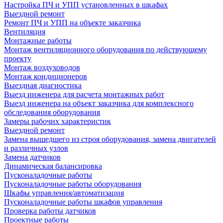
Настройка ПЧ и УПП установленных в шкафах
Выездной ремонт
Ремонт ПЧ и УПП на объекте заказчика
Вентиляция
Монтажные работы
Монтаж вентиляционного оборудования по действующему
проекту
Монтаж воздуховодов
Монтаж кондиционеров
Выездная диагностика
Выезд инженера для расчета монтажных работ
Выезд инженера на объект заказчика для комплексного
обследования оборудования
Замеры рабочих характеристик
Выездной ремонт
Замена вышедшего из строя оборудования, замена двигателей
и различных узлов
Замена датчиков
Динамическая балансировка
Пусконаладочные работы
Пусконаладочные работы оборудования
Шкафы управления/автоматизация
Пусконаладочные работы шкафов управления
Проверка работы датчиков
Проектные работы