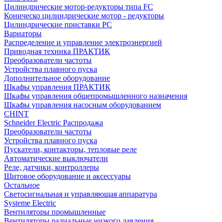
Цилиндрические мотор-редукторы типа FC
Коническо цилиндрические мотор - редукторы
Цилиндрические приставки PC
Вариаторы
Распределение и управление электроэнергией
Приводная техника ПРАКТИК
Преобразователи частоты
Устройства плавного пуска
Дополнительное оборудование
Шкафы управления ПРАКТИК
Шкафы управления общепромышленного назначения
Шкафы управления насосным оборудованием
CHINT
Schneider Electric Распродажа
Преобразователи частоты
Устройства плавного пуска
Пускатели, контакторы, тепловые реле
Автоматические выключатели
Реле, датчики, контроллеры
Щитовое оборудование и аксессуары
Остальное
Светосигнальная и управляющая аппаратура
Systeme Electric
Вентиляторы промышленные
Вентиляторы радиальные низкого давления