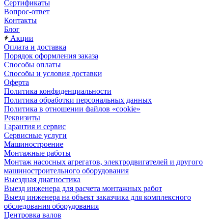
Сертификаты
Вопрос-ответ
Контакты
Блог
Акции
Оплата и доставка
Порядок оформления заказа
Способы оплаты
Способы и условия доставки
Оферта
Политика конфиденциальности
Политика обработки персональных данных
Политика в отношении файлов «cookie»
Реквизиты
Гарантия и сервис
Сервисные услуги
Машиностроение
Монтажные работы
Монтаж насосных агрегатов, электродвигателей и другого
машиностроительного оборудования
Выездная диагностика
Выезд инженера для расчета монтажных работ
Выезд инженера на объект заказчика для комплексного
обследования оборудования
Центровка валов