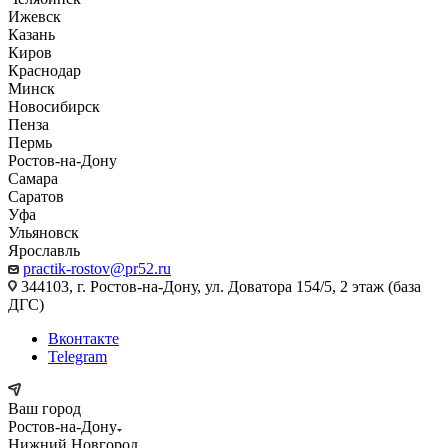
Ижевск
Казань
Киров
Краснодар
Минск
Новосибирск
Пенза
Пермь
Ростов-на-Дону
Самара
Саратов
Уфа
Ульяновск
Ярославль
practik-rostov@pr52.ru
344103, г. Ростов-на-Дону, ул. Доватора 154/5, 2 этаж (база
ДГС)
Вконтакте
Telegram
Ваш город
Ростов-на-Дону
Нижний Новгород