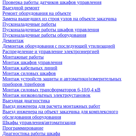
Проверка работы датчиков шкафов управления
Выездной ремонт
Ремонт оборудования на объекте
Замена вышедших из строя узлов на объекте заказчика
Пусконаладочные работы
Пусконаладочные работы шкафов управления
Пусконаладочные работы оборудования
Демонтаж
Демонтаж оборудования с последующей утилизацией
Распределение и управление электроэнергией
Монтажные работы
Монтаж шкафов управления
Монтаж кабельных линий
Монтаж силовых шкафов
Монтаж устройств защиты и автоматики/измерительных
приборов /приборов
Монтаж силовых трансформаторов 6-10/0,4 кВ
Монтаж низковольтных электроустановок
Выездная диагностика
Выезд инженера для расчета монтажных работ
Выезд инженера на объект заказчика для комплексного
обследования оборудования
Шкафы управления/автоматизация
Программирование
Диагностика работы шкафа