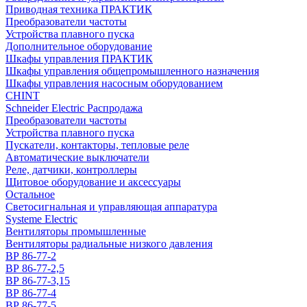
Приводная техника ПРАКТИК
Преобразователи частоты
Устройства плавного пуска
Дополнительное оборудование
Шкафы управления ПРАКТИК
Шкафы управления общепромышленного назначения
Шкафы управления насосным оборудованием
CHINT
Schneider Electric Распродажа
Преобразователи частоты
Устройства плавного пуска
Пускатели, контакторы, тепловые реле
Автоматические выключатели
Реле, датчики, контроллеры
Щитовое оборудование и аксессуары
Остальное
Светосигнальная и управляющая аппаратура
Systeme Electric
Вентиляторы промышленные
Вентиляторы радиальные низкого давления
ВР 86-77-2
ВР 86-77-2,5
ВР 86-77-3,15
ВР 86-77-4
ВР 86-77-5