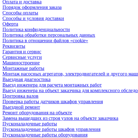
Оплата и доставка
Порядок оформления заказа
Способы оплаты
Способы и условия доставки
Оферта
Политика конфиденциальности
Политика обработки персональных данных
Политика в отношении файлов «cookie»
Реквизиты
Гарантия и сервис
Сервисные услуги
Машиностроение
Монтажные работы
Монтаж насосных агрегатов, электродвигателей и другого ма
Выездная диагностика
Выезд инженера для расчета монтажных работ
Выезд инженера на объект заказчика для комплексного обслед
Центровка валов
Проверка работы датчиков шкафов управления
Выездной ремонт
Ремонт оборудования на объекте
Замена вышедших из строя узлов на объекте заказчика
Пусконаладочные работы
Пусконаладочные работы шкафов управления
Пусконаладочные работы оборудования