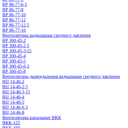
ВР 86-77-6,3
ВР 86-77-8
ВР 86-77-10
ВР 86-77-12
ВР 86-77-12,5
ВР 86-77-16
Вентиляторы радиальные среднего давления
ВР 300-45-2
ВР 300-45-2,5
ВР 300-45-3,15
ВР 300-45-4
ВР 300-45-5
ВР 300-45-6,3
ВР 300-45-8
Вентиляторы дымоудаления радиальные среднего давления
ВЦ 14-46-2
ВЦ 14-46-2,5
ВЦ 14-46-3,15
ВЦ 14-46-4
ВЦ 14-46-5
ВЦ 14-46-6,3
ВЦ 14-46-8
Вентиляторы канальные ВКК
ВКК-125
ВКК-160