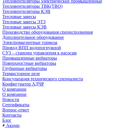
Тепловентиляторы электрические промышленные
Тепловентиляторы ТВК(ТВО)
Тепловентиляторы КЭВ
Тепловые завесы
Тепловые завесы ЭТЗ
Тепловые завесы КЭВ
Производство оборудования специсполнения
Дополнительное оборудование
Электромагнитные тормоза
Провод ВПП водопогружной
СУЗ – станции управления к насосам
Промышленные вибраторы
Поверхностные вибраторы
Глубинные вибраторы
Термисторное реле
Консультация технического специалиста
Конфигуратор АДЧР
О компании
О компании
Новости
Сертификаты
Вопрос-ответ
Контакты
Блог
Акции