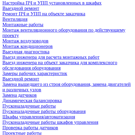
Настройка ПЧ и УПП установленных в шкафах
Выездной ремонт
Ремонт ПЧ и УПП на объекте заказчика
Вентиляция
Монтажные работы
Монтаж вентиляционного оборудования по действующему
проекту
Монтаж воздуховодов
Монтаж кондиционеров
Выездная диагностика
Выезд инженера для расчета монтажных работ
Выезд инженера на объект заказчика для комплексного
обследования оборудования
Замеры рабочих характеристик
Выездной ремонт
Замена вышедшего из строя оборудования, замена двигателей
и различных узлов
Замена датчиков
Динамическая балансировка
Пусконаладочные работы
Пусконаладочные работы оборудования
Шкафы управления/автоматизация
Пусконаладочные работы шкафов управления
Проверка работы датчиков
Проектные работы