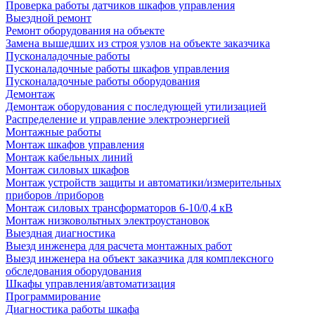
Проверка работы датчиков шкафов управления
Выездной ремонт
Ремонт оборудования на объекте
Замена вышедших из строя узлов на объекте заказчика
Пусконаладочные работы
Пусконаладочные работы шкафов управления
Пусконаладочные работы оборудования
Демонтаж
Демонтаж оборудования с последующей утилизацией
Распределение и управление электроэнергией
Монтажные работы
Монтаж шкафов управления
Монтаж кабельных линий
Монтаж силовых шкафов
Монтаж устройств защиты и автоматики/измерительных
приборов /приборов
Монтаж силовых трансформаторов 6-10/0,4 кВ
Монтаж низковольтных электроустановок
Выездная диагностика
Выезд инженера для расчета монтажных работ
Выезд инженера на объект заказчика для комплексного
обследования оборудования
Шкафы управления/автоматизация
Программирование
Диагностика работы шкафа