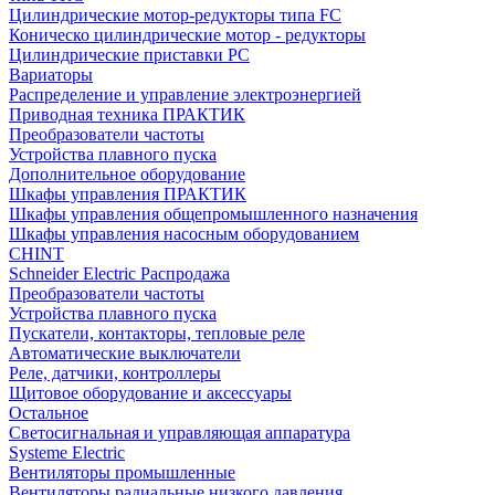
Цилиндрические мотор-редукторы типа FC
Коническо цилиндрические мотор - редукторы
Цилиндрические приставки PC
Вариаторы
Распределение и управление электроэнергией
Приводная техника ПРАКТИК
Преобразователи частоты
Устройства плавного пуска
Дополнительное оборудование
Шкафы управления ПРАКТИК
Шкафы управления общепромышленного назначения
Шкафы управления насосным оборудованием
CHINT
Schneider Electric Распродажа
Преобразователи частоты
Устройства плавного пуска
Пускатели, контакторы, тепловые реле
Автоматические выключатели
Реле, датчики, контроллеры
Щитовое оборудование и аксессуары
Остальное
Светосигнальная и управляющая аппаратура
Systeme Electric
Вентиляторы промышленные
Вентиляторы радиальные низкого давления