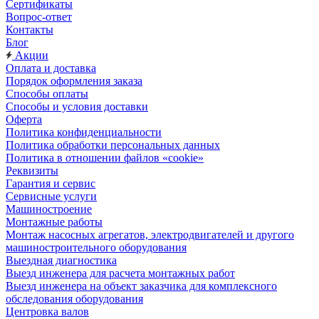
Сертификаты
Вопрос-ответ
Контакты
Блог
Акции
Оплата и доставка
Порядок оформления заказа
Способы оплаты
Способы и условия доставки
Оферта
Политика конфиденциальности
Политика обработки персональных данных
Политика в отношении файлов «cookie»
Реквизиты
Гарантия и сервис
Сервисные услуги
Машиностроение
Монтажные работы
Монтаж насосных агрегатов, электродвигателей и другого
машиностроительного оборудования
Выездная диагностика
Выезд инженера для расчета монтажных работ
Выезд инженера на объект заказчика для комплексного
обследования оборудования
Центровка валов