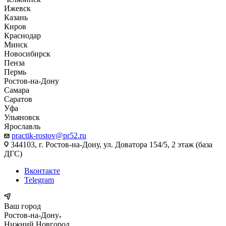
Ижевск
Казань
Киров
Краснодар
Минск
Новосибирск
Пенза
Пермь
Ростов-на-Дону
Самара
Саратов
Уфа
Ульяновск
Ярославль
practik-rostov@pr52.ru
344103, г. Ростов-на-Дону, ул. Доватора 154/5, 2 этаж (база
ДГС)
Вконтакте
Telegram
Ваш город
Ростов-на-Дону
Нижний Новгород