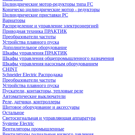
Цилиндрические мотор-редукторы типа FC
Коническо цилиндрические мотор - редукторы
Цилиндрические приставки PC
Вариаторы
Распределение и управление электроэнергией
Приводная техника ПРАКТИК
Преобразователи частоты
Устройства плавного пуска
Дополнительное оборудование
Шкафы управления ПРАКТИК
Шкафы управления общепромышленного назначения
Шкафы управления насосным оборудованием
CHINT
Schneider Electric Распродажа
Преобразователи частоты
Устройства плавного пуска
Пускатели, контакторы, тепловые реле
Автоматические выключатели
Реле, датчики, контроллеры
Щитовое оборудование и аксессуары
Остальное
Светосигнальная и управляющая аппаратура
Systeme Electric
Вентиляторы промышленные
Вентиляторы радиальные низкого давления