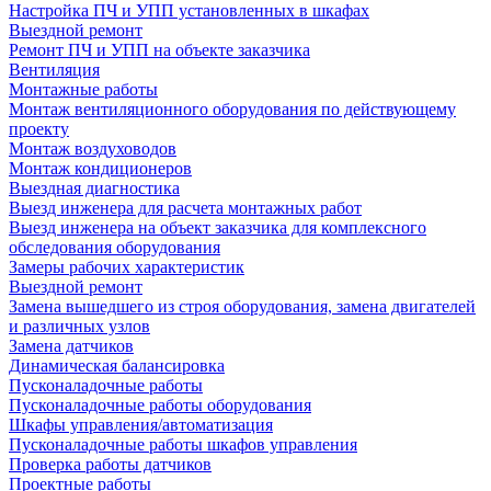
Настройка ПЧ и УПП установленных в шкафах
Выездной ремонт
Ремонт ПЧ и УПП на объекте заказчика
Вентиляция
Монтажные работы
Монтаж вентиляционного оборудования по действующему
проекту
Монтаж воздуховодов
Монтаж кондиционеров
Выездная диагностика
Выезд инженера для расчета монтажных работ
Выезд инженера на объект заказчика для комплексного
обследования оборудования
Замеры рабочих характеристик
Выездной ремонт
Замена вышедшего из строя оборудования, замена двигателей
и различных узлов
Замена датчиков
Динамическая балансировка
Пусконаладочные работы
Пусконаладочные работы оборудования
Шкафы управления/автоматизация
Пусконаладочные работы шкафов управления
Проверка работы датчиков
Проектные работы