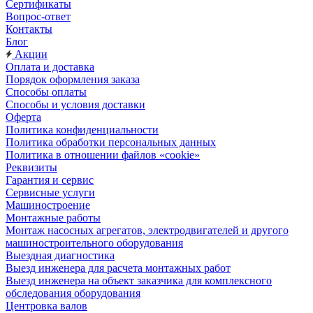
Сертификаты
Вопрос-ответ
Контакты
Блог
Акции
Оплата и доставка
Порядок оформления заказа
Способы оплаты
Способы и условия доставки
Оферта
Политика конфиденциальности
Политика обработки персональных данных
Политика в отношении файлов «cookie»
Реквизиты
Гарантия и сервис
Сервисные услуги
Машиностроение
Монтажные работы
Монтаж насосных агрегатов, электродвигателей и другого
машиностроительного оборудования
Выездная диагностика
Выезд инженера для расчета монтажных работ
Выезд инженера на объект заказчика для комплексного
обследования оборудования
Центровка валов