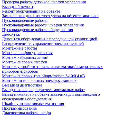
Проверка работы датчиков шкафов управления
Выездной ремонт
Ремонт оборудования на объекте
Замена вышедших из строя узлов на объекте заказчика
Пусконаладочные работы
Пусконаладочные работы шкафов управления
Пусконаладочные работы оборудования
Демонтаж
Демонтаж оборудования с последующей утилизацией
Распределение и управление электроэнергией
Монтажные работы
Монтаж шкафов управления
Монтаж кабельных линий
Монтаж силовых шкафов
Монтаж устройств защиты и автоматики/измерительных
приборов /приборов
Монтаж силовых трансформаторов 6-10/0,4 кВ
Монтаж низковольтных электроустановок
Выездная диагностика
Выезд инженера для расчета монтажных работ
Выезд инженера на объект заказчика для комплексного
обследования оборудования
Шкафы управления/автоматизация
Программирование
Диагностика работы шкафа