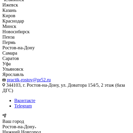
Ижевск
Казань
Киров
Краснодар
Минск
Новосибирск
Пенза
Пермь
Ростов-на-Дону
Самара
Саратов
Уфа
Ульяновск
Ярославль
practik-rostov@pr52.ru
344103, г. Ростов-на-Дону, ул. Доватора 154/5, 2 этаж (база
ДГС)
Вконтакте
Telegram
Ваш город
Ростов-на-Дону
Нижний Новгород