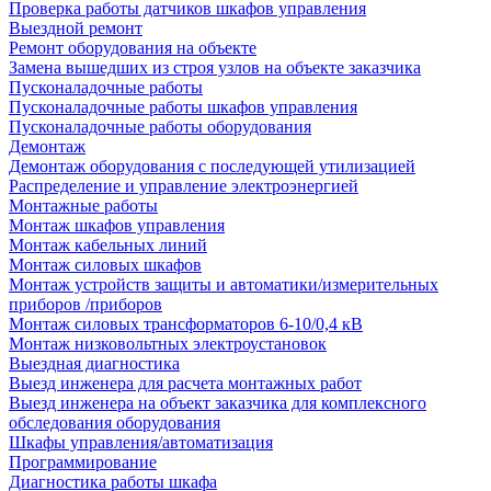
Проверка работы датчиков шкафов управления
Выездной ремонт
Ремонт оборудования на объекте
Замена вышедших из строя узлов на объекте заказчика
Пусконаладочные работы
Пусконаладочные работы шкафов управления
Пусконаладочные работы оборудования
Демонтаж
Демонтаж оборудования с последующей утилизацией
Распределение и управление электроэнергией
Монтажные работы
Монтаж шкафов управления
Монтаж кабельных линий
Монтаж силовых шкафов
Монтаж устройств защиты и автоматики/измерительных
приборов /приборов
Монтаж силовых трансформаторов 6-10/0,4 кВ
Монтаж низковольтных электроустановок
Выездная диагностика
Выезд инженера для расчета монтажных работ
Выезд инженера на объект заказчика для комплексного
обследования оборудования
Шкафы управления/автоматизация
Программирование
Диагностика работы шкафа