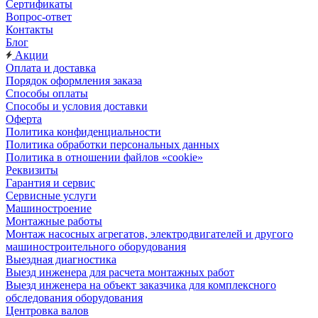
Сертификаты
Вопрос-ответ
Контакты
Блог
Акции
Оплата и доставка
Порядок оформления заказа
Способы оплаты
Способы и условия доставки
Оферта
Политика конфиденциальности
Политика обработки персональных данных
Политика в отношении файлов «cookie»
Реквизиты
Гарантия и сервис
Сервисные услуги
Машиностроение
Монтажные работы
Монтаж насосных агрегатов, электродвигателей и другого
машиностроительного оборудования
Выездная диагностика
Выезд инженера для расчета монтажных работ
Выезд инженера на объект заказчика для комплексного
обследования оборудования
Центровка валов