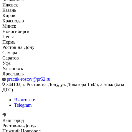
Ижевск
Казань
Киров
Краснодар
Минск
Новосибирск
Пенза
Пермь
Ростов-на-Дону
Самара
Саратов
Уфа
Ульяновск
Ярославль
practik-rostov@pr52.ru
344103, г. Ростов-на-Дону, ул. Доватора 154/5, 2 этаж (база
ДГС)
Вконтакте
Telegram
Ваш город
Ростов-на-Дону
Нижний Новгород