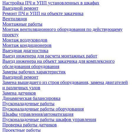
Настройка ПЧ и УПП установленных в шкафах
Выездной ремонт
Ремонт ПЧ и УПП на объекте заказчика
Вентиляция
Монтажные работы
Монтаж вентиляционного оборудования по действующему
проекту
Монтаж воздуховодов
Монтаж кондиционеров
Выездная диагностика
Выезд инженера для расчета монтажных работ
Выезд инженера на объект заказчика для комплексного
обследования оборудования
Замеры рабочих характеристик
Выездной ремонт
Замена вышедшего из строя оборудования, замена двигателей
и различных узлов
Замена датчиков
Динамическая балансировка
Пусконаладочные работы
Пусконаладочные работы оборудования
Шкафы управления/автоматизация
Пусконаладочные работы шкафов управления
Проверка работы датчиков
Проектные работы