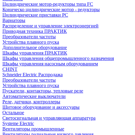
Цилиндрические мотор-редукторы типа FC
Коническо цилиндрические мотор - редукторы
Цилиндрические приставки PC
Вариаторы
Распределение и управление электроэнергией
Приводная техника ПРАКТИК
Преобразователи частоты
Устройства плавного пуска
Дополнительное оборудование
Шкафы управления ПРАКТИК
Шкафы управления общепромышленного назначения
Шкафы управления насосным оборудованием
CHINT
Schneider Electric Распродажа
Преобразователи частоты
Устройства плавного пуска
Пускатели, контакторы, тепловые реле
Автоматические выключатели
Реле, датчики, контроллеры
Щитовое оборудование и аксессуары
Остальное
Светосигнальная и управляющая аппаратура
Systeme Electric
Вентиляторы промышленные
Вентиляторы радиальные низкого давления