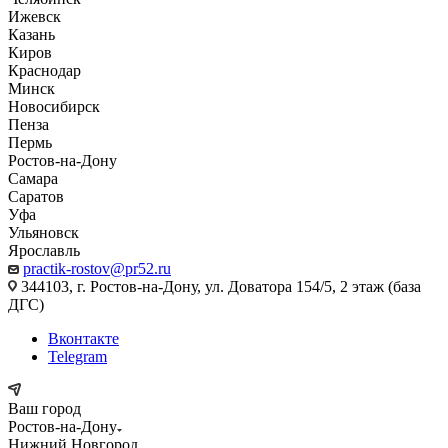
Ижевск
Казань
Киров
Краснодар
Минск
Новосибирск
Пенза
Пермь
Ростов-на-Дону
Самара
Саратов
Уфа
Ульяновск
Ярославль
practik-rostov@pr52.ru
344103, г. Ростов-на-Дону, ул. Доватора 154/5, 2 этаж (база
ДГС)
Вконтакте
Telegram
Ваш город
Ростов-на-Дону
Нижний Новгород