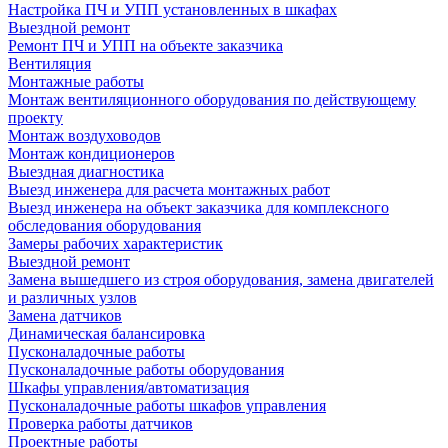
Настройка ПЧ и УПП установленных в шкафах
Выездной ремонт
Ремонт ПЧ и УПП на объекте заказчика
Вентиляция
Монтажные работы
Монтаж вентиляционного оборудования по действующему
проекту
Монтаж воздуховодов
Монтаж кондиционеров
Выездная диагностика
Выезд инженера для расчета монтажных работ
Выезд инженера на объект заказчика для комплексного
обследования оборудования
Замеры рабочих характеристик
Выездной ремонт
Замена вышедшего из строя оборудования, замена двигателей
и различных узлов
Замена датчиков
Динамическая балансировка
Пусконаладочные работы
Пусконаладочные работы оборудования
Шкафы управления/автоматизация
Пусконаладочные работы шкафов управления
Проверка работы датчиков
Проектные работы