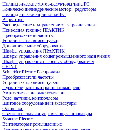
Цилиндрические мотор-редукторы типа FC
Коническо цилиндрические мотор - редукторы
Цилиндрические приставки PC
Вариаторы
Распределение и управление электроэнергией
Приводная техника ПРАКТИК
Преобразователи частоты
Устройства плавного пуска
Дополнительное оборудование
Шкафы управления ПРАКТИК
Шкафы управления общепромышленного назначения
Шкафы управления насосным оборудованием
CHINT
Schneider Electric Распродажа
Преобразователи частоты
Устройства плавного пуска
Пускатели, контакторы, тепловые реле
Автоматические выключатели
Реле, датчики, контроллеры
Щитовое оборудование и аксессуары
Остальное
Светосигнальная и управляющая аппаратура
Systeme Electric
Вентиляторы промышленные
Вентиляторы радиальные низкого давления