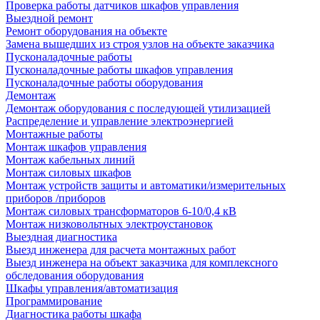
Проверка работы датчиков шкафов управления
Выездной ремонт
Ремонт оборудования на объекте
Замена вышедших из строя узлов на объекте заказчика
Пусконаладочные работы
Пусконаладочные работы шкафов управления
Пусконаладочные работы оборудования
Демонтаж
Демонтаж оборудования с последующей утилизацией
Распределение и управление электроэнергией
Монтажные работы
Монтаж шкафов управления
Монтаж кабельных линий
Монтаж силовых шкафов
Монтаж устройств защиты и автоматики/измерительных
приборов /приборов
Монтаж силовых трансформаторов 6-10/0,4 кВ
Монтаж низковольтных электроустановок
Выездная диагностика
Выезд инженера для расчета монтажных работ
Выезд инженера на объект заказчика для комплексного
обследования оборудования
Шкафы управления/автоматизация
Программирование
Диагностика работы шкафа