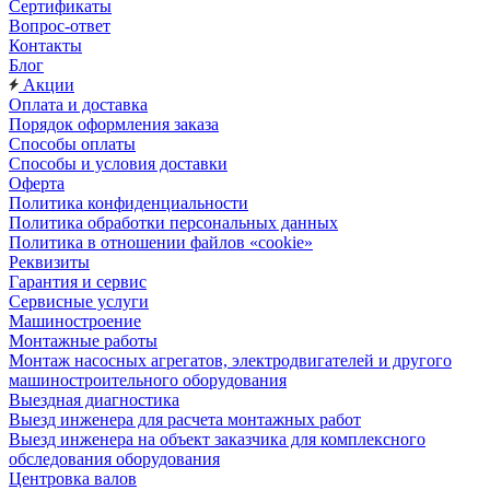
Сертификаты
Вопрос-ответ
Контакты
Блог
Акции
Оплата и доставка
Порядок оформления заказа
Способы оплаты
Способы и условия доставки
Оферта
Политика конфиденциальности
Политика обработки персональных данных
Политика в отношении файлов «cookie»
Реквизиты
Гарантия и сервис
Сервисные услуги
Машиностроение
Монтажные работы
Монтаж насосных агрегатов, электродвигателей и другого
машиностроительного оборудования
Выездная диагностика
Выезд инженера для расчета монтажных работ
Выезд инженера на объект заказчика для комплексного
обследования оборудования
Центровка валов