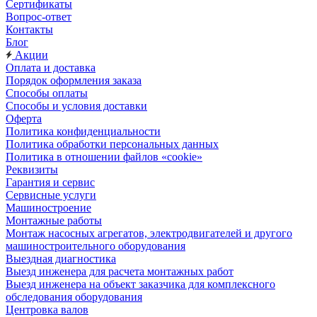
Сертификаты
Вопрос-ответ
Контакты
Блог
Акции
Оплата и доставка
Порядок оформления заказа
Способы оплаты
Способы и условия доставки
Оферта
Политика конфиденциальности
Политика обработки персональных данных
Политика в отношении файлов «cookie»
Реквизиты
Гарантия и сервис
Сервисные услуги
Машиностроение
Монтажные работы
Монтаж насосных агрегатов, электродвигателей и другого
машиностроительного оборудования
Выездная диагностика
Выезд инженера для расчета монтажных работ
Выезд инженера на объект заказчика для комплексного
обследования оборудования
Центровка валов