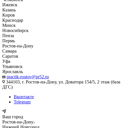
Ижевск
Казань
Киров
Краснодар
Минск
Новосибирск
Пенза
Пермь
Ростов-на-Дону
Самара
Саратов
Уфа
Ульяновск
Ярославль
practik-rostov@pr52.ru
344103, г. Ростов-на-Дону, ул. Доватора 154/5, 2 этаж (база
ДГС)
Вконтакте
Telegram
Ваш город
Ростов-на-Дону
Нижний Новгород