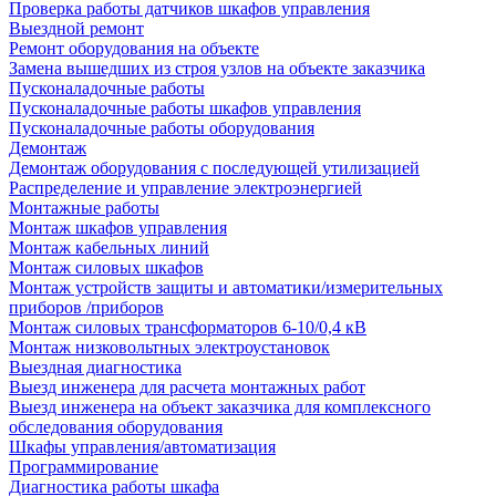
Проверка работы датчиков шкафов управления
Выездной ремонт
Ремонт оборудования на объекте
Замена вышедших из строя узлов на объекте заказчика
Пусконаладочные работы
Пусконаладочные работы шкафов управления
Пусконаладочные работы оборудования
Демонтаж
Демонтаж оборудования с последующей утилизацией
Распределение и управление электроэнергией
Монтажные работы
Монтаж шкафов управления
Монтаж кабельных линий
Монтаж силовых шкафов
Монтаж устройств защиты и автоматики/измерительных
приборов /приборов
Монтаж силовых трансформаторов 6-10/0,4 кВ
Монтаж низковольтных электроустановок
Выездная диагностика
Выезд инженера для расчета монтажных работ
Выезд инженера на объект заказчика для комплексного
обследования оборудования
Шкафы управления/автоматизация
Программирование
Диагностика работы шкафа