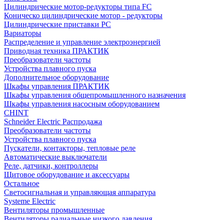
Цилиндрические мотор-редукторы типа FC
Коническо цилиндрические мотор - редукторы
Цилиндрические приставки PC
Вариаторы
Распределение и управление электроэнергией
Приводная техника ПРАКТИК
Преобразователи частоты
Устройства плавного пуска
Дополнительное оборудование
Шкафы управления ПРАКТИК
Шкафы управления общепромышленного назначения
Шкафы управления насосным оборудованием
CHINT
Schneider Electric Распродажа
Преобразователи частоты
Устройства плавного пуска
Пускатели, контакторы, тепловые реле
Автоматические выключатели
Реле, датчики, контроллеры
Щитовое оборудование и аксессуары
Остальное
Светосигнальная и управляющая аппаратура
Systeme Electric
Вентиляторы промышленные
Вентиляторы радиальные низкого давления