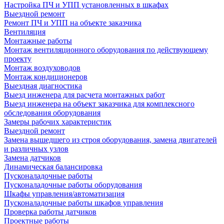
Настройка ПЧ и УПП установленных в шкафах
Выездной ремонт
Ремонт ПЧ и УПП на объекте заказчика
Вентиляция
Монтажные работы
Монтаж вентиляционного оборудования по действующему
проекту
Монтаж воздуховодов
Монтаж кондиционеров
Выездная диагностика
Выезд инженера для расчета монтажных работ
Выезд инженера на объект заказчика для комплексного
обследования оборудования
Замеры рабочих характеристик
Выездной ремонт
Замена вышедшего из строя оборудования, замена двигателей
и различных узлов
Замена датчиков
Динамическая балансировка
Пусконаладочные работы
Пусконаладочные работы оборудования
Шкафы управления/автоматизация
Пусконаладочные работы шкафов управления
Проверка работы датчиков
Проектные работы