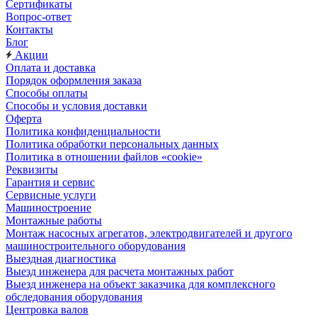
Сертификаты
Вопрос-ответ
Контакты
Блог
Акции
Оплата и доставка
Порядок оформления заказа
Способы оплаты
Способы и условия доставки
Оферта
Политика конфиденциальности
Политика обработки персональных данных
Политика в отношении файлов «cookie»
Реквизиты
Гарантия и сервис
Сервисные услуги
Машиностроение
Монтажные работы
Монтаж насосных агрегатов, электродвигателей и другого
машиностроительного оборудования
Выездная диагностика
Выезд инженера для расчета монтажных работ
Выезд инженера на объект заказчика для комплексного
обследования оборудования
Центровка валов