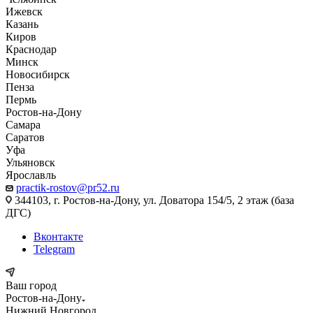
Ижевск
Казань
Киров
Краснодар
Минск
Новосибирск
Пенза
Пермь
Ростов-на-Дону
Самара
Саратов
Уфа
Ульяновск
Ярославль
practik-rostov@pr52.ru
344103, г. Ростов-на-Дону, ул. Доватора 154/5, 2 этаж (база
ДГС)
Вконтакте
Telegram
Ваш город
Ростов-на-Дону
Нижний Новгород