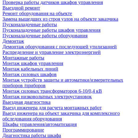
Проверка работы датчиков шкафов управления
Выездной ремонт
Ремонт оборудования на объекте
Замена вышедших из строя узлов на объекте заказчика
Пусконаладочные работы
Пусконаладочные работы шкафов управления
Пусконаладочные работы оборудования
Демонтаж
Демонтаж оборудования с последующей утилизацией
Распределение и управление электроэнергией
Монтажные работы
Монтаж шкафов управления
Монтаж кабельных линий
Монтаж силовых шкафов
Монтаж устройств защиты и автоматики/измерительных
приборов /приборов
Монтаж силовых трансформаторов 6-10/0,4 кВ
Монтаж низковольтных электроустановок
Выездная диагностика
Выезд инженера для расчета монтажных работ
Выезд инженера на объект заказчика для комплексного
обследования оборудования
Шкафы управления/автоматизация
Программирование
Диагностика работы шкафа