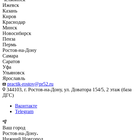
Ижевск
Казань
Киров
Краснодар
Минск
Новосибирск
Пенза
Пермь
Ростов-на-Дону
Самара
Саратов
Уфа
Ульяновск
Ярославль
practik-rostov@pr52.ru
344103, г. Ростов-на-Дону, ул. Доватора 154/5, 2 этаж (база
ДГС)
Вконтакте
Telegram
Ваш город
Ростов-на-Дону
Нижний Новгород