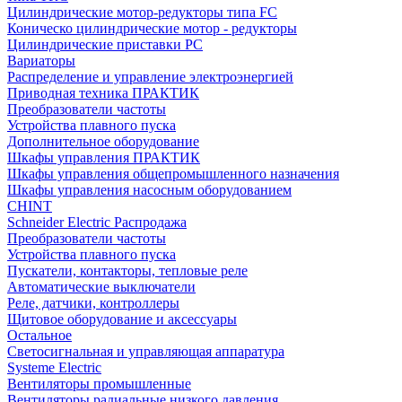
Цилиндрические мотор-редукторы типа FC
Коническо цилиндрические мотор - редукторы
Цилиндрические приставки PC
Вариаторы
Распределение и управление электроэнергией
Приводная техника ПРАКТИК
Преобразователи частоты
Устройства плавного пуска
Дополнительное оборудование
Шкафы управления ПРАКТИК
Шкафы управления общепромышленного назначения
Шкафы управления насосным оборудованием
CHINT
Schneider Electric Распродажа
Преобразователи частоты
Устройства плавного пуска
Пускатели, контакторы, тепловые реле
Автоматические выключатели
Реле, датчики, контроллеры
Щитовое оборудование и аксессуары
Остальное
Светосигнальная и управляющая аппаратура
Systeme Electric
Вентиляторы промышленные
Вентиляторы радиальные низкого давления