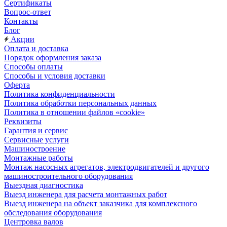
Сертификаты
Вопрос-ответ
Контакты
Блог
Акции
Оплата и доставка
Порядок оформления заказа
Способы оплаты
Способы и условия доставки
Оферта
Политика конфиденциальности
Политика обработки персональных данных
Политика в отношении файлов «cookie»
Реквизиты
Гарантия и сервис
Сервисные услуги
Машиностроение
Монтажные работы
Монтаж насосных агрегатов, электродвигателей и другого
машиностроительного оборудования
Выездная диагностика
Выезд инженера для расчета монтажных работ
Выезд инженера на объект заказчика для комплексного
обследования оборудования
Центровка валов