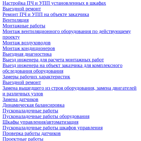
Настройка ПЧ и УПП установленных в шкафах
Выездной ремонт
Ремонт ПЧ и УПП на объекте заказчика
Вентиляция
Монтажные работы
Монтаж вентиляционного оборудования по действующему
проекту
Монтаж воздуховодов
Монтаж кондиционеров
Выездная диагностика
Выезд инженера для расчета монтажных работ
Выезд инженера на объект заказчика для комплексного
обследования оборудования
Замеры рабочих характеристик
Выездной ремонт
Замена вышедшего из строя оборудования, замена двигателей
и различных узлов
Замена датчиков
Динамическая балансировка
Пусконаладочные работы
Пусконаладочные работы оборудования
Шкафы управления/автоматизация
Пусконаладочные работы шкафов управления
Проверка работы датчиков
Проектные работы