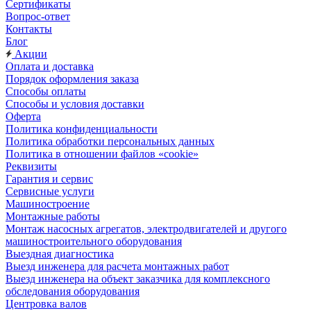
Сертификаты
Вопрос-ответ
Контакты
Блог
Акции
Оплата и доставка
Порядок оформления заказа
Способы оплаты
Способы и условия доставки
Оферта
Политика конфиденциальности
Политика обработки персональных данных
Политика в отношении файлов «cookie»
Реквизиты
Гарантия и сервис
Сервисные услуги
Машиностроение
Монтажные работы
Монтаж насосных агрегатов, электродвигателей и другого
машиностроительного оборудования
Выездная диагностика
Выезд инженера для расчета монтажных работ
Выезд инженера на объект заказчика для комплексного
обследования оборудования
Центровка валов