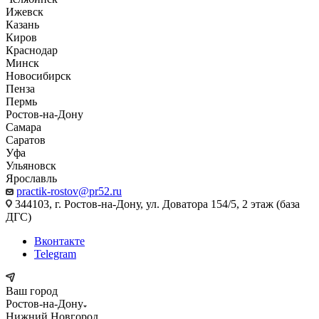
Ижевск
Казань
Киров
Краснодар
Минск
Новосибирск
Пенза
Пермь
Ростов-на-Дону
Самара
Саратов
Уфа
Ульяновск
Ярославль
practik-rostov@pr52.ru
344103, г. Ростов-на-Дону, ул. Доватора 154/5, 2 этаж (база
ДГС)
Вконтакте
Telegram
Ваш город
Ростов-на-Дону
Нижний Новгород