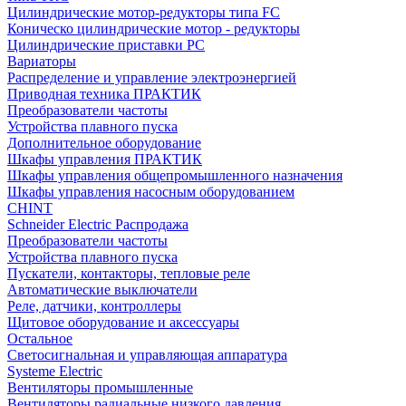
Цилиндрические мотор-редукторы типа FC
Коническо цилиндрические мотор - редукторы
Цилиндрические приставки PC
Вариаторы
Распределение и управление электроэнергией
Приводная техника ПРАКТИК
Преобразователи частоты
Устройства плавного пуска
Дополнительное оборудование
Шкафы управления ПРАКТИК
Шкафы управления общепромышленного назначения
Шкафы управления насосным оборудованием
CHINT
Schneider Electric Распродажа
Преобразователи частоты
Устройства плавного пуска
Пускатели, контакторы, тепловые реле
Автоматические выключатели
Реле, датчики, контроллеры
Щитовое оборудование и аксессуары
Остальное
Светосигнальная и управляющая аппаратура
Systeme Electric
Вентиляторы промышленные
Вентиляторы радиальные низкого давления