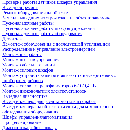
Проверка работы датчиков шкафов управления
Выездной ремонт
Ремонт оборудования на объекте
Замена вышедших из строя узлов на объекте заказчика
Пусконаладочные работы
Пусконаладочные работы шкафов управления
Пусконаладочные работы оборудования
Демонтаж
Демонтаж оборудования с последующей утилизацией
Распределение и управление электроэнергией
Монтажные работы
Монтаж шкафов управления
Монтаж кабельных линий
Монтаж силовых шкафов
Монтаж устройств защиты и автоматики/измерительных
приборов /приборов
Монтаж силовых трансформаторов 6-10/0,4 кВ
Монтаж низковольтных электроустановок
Выездная диагностика
Выезд инженера для расчета монтажных работ
Выезд инженера на объект заказчика для комплексного
обследования оборудования
Шкафы управления/автоматизация
Программирование
Диагностика работы шкафа