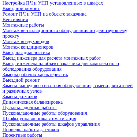
Настройка ПЧ и УПП установленных в шкафах
Выездной ремонт
Ремонт ПЧ и УПП на объекте заказчика
Вентиляция
Монтажные работы
Монтаж вентиляционного оборудования по действующему
проекту
Монтаж воздуховодов
Монтаж кондиционеров
Выездная диагностика
Выезд инженера для расчета монтажных работ
Выезд инженера на объект заказчика для комплексного
обследования оборудования
Замеры рабочих характеристик
Выездной ремонт
Замена вышедшего из строя оборудования, замена двигателей
и различных узлов
Замена датчиков
Динамическая балансировка
Пусконаладочные работы
Пусконаладочные работы оборудования
Шкафы управления/автоматизация
Пусконаладочные работы шкафов управления
Проверка работы датчиков
Проектные работы