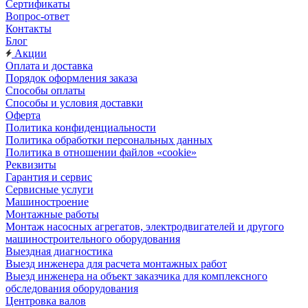
Сертификаты
Вопрос-ответ
Контакты
Блог
Акции
Оплата и доставка
Порядок оформления заказа
Способы оплаты
Способы и условия доставки
Оферта
Политика конфиденциальности
Политика обработки персональных данных
Политика в отношении файлов «cookie»
Реквизиты
Гарантия и сервис
Сервисные услуги
Машиностроение
Монтажные работы
Монтаж насосных агрегатов, электродвигателей и другого
машиностроительного оборудования
Выездная диагностика
Выезд инженера для расчета монтажных работ
Выезд инженера на объект заказчика для комплексного
обследования оборудования
Центровка валов