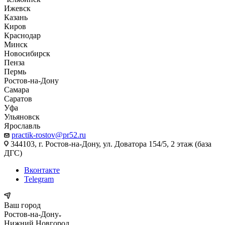
Ижевск
Казань
Киров
Краснодар
Минск
Новосибирск
Пенза
Пермь
Ростов-на-Дону
Самара
Саратов
Уфа
Ульяновск
Ярославль
practik-rostov@pr52.ru
344103, г. Ростов-на-Дону, ул. Доватора 154/5, 2 этаж (база
ДГС)
Вконтакте
Telegram
Ваш город
Ростов-на-Дону
Нижний Новгород