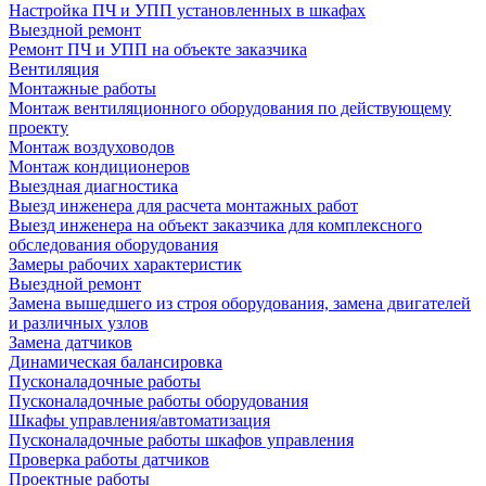
Настройка ПЧ и УПП установленных в шкафах
Выездной ремонт
Ремонт ПЧ и УПП на объекте заказчика
Вентиляция
Монтажные работы
Монтаж вентиляционного оборудования по действующему
проекту
Монтаж воздуховодов
Монтаж кондиционеров
Выездная диагностика
Выезд инженера для расчета монтажных работ
Выезд инженера на объект заказчика для комплексного
обследования оборудования
Замеры рабочих характеристик
Выездной ремонт
Замена вышедшего из строя оборудования, замена двигателей
и различных узлов
Замена датчиков
Динамическая балансировка
Пусконаладочные работы
Пусконаладочные работы оборудования
Шкафы управления/автоматизация
Пусконаладочные работы шкафов управления
Проверка работы датчиков
Проектные работы