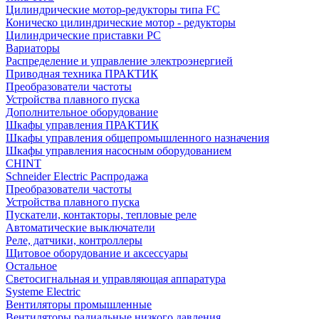
Цилиндрические мотор-редукторы типа FC
Коническо цилиндрические мотор - редукторы
Цилиндрические приставки PC
Вариаторы
Распределение и управление электроэнергией
Приводная техника ПРАКТИК
Преобразователи частоты
Устройства плавного пуска
Дополнительное оборудование
Шкафы управления ПРАКТИК
Шкафы управления общепромышленного назначения
Шкафы управления насосным оборудованием
CHINT
Schneider Electric Распродажа
Преобразователи частоты
Устройства плавного пуска
Пускатели, контакторы, тепловые реле
Автоматические выключатели
Реле, датчики, контроллеры
Щитовое оборудование и аксессуары
Остальное
Светосигнальная и управляющая аппаратура
Systeme Electric
Вентиляторы промышленные
Вентиляторы радиальные низкого давления