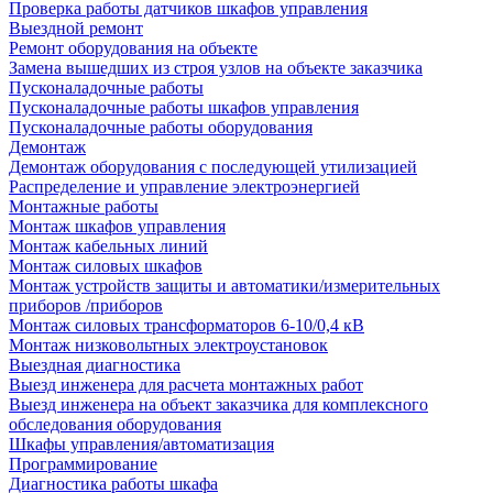
Проверка работы датчиков шкафов управления
Выездной ремонт
Ремонт оборудования на объекте
Замена вышедших из строя узлов на объекте заказчика
Пусконаладочные работы
Пусконаладочные работы шкафов управления
Пусконаладочные работы оборудования
Демонтаж
Демонтаж оборудования с последующей утилизацией
Распределение и управление электроэнергией
Монтажные работы
Монтаж шкафов управления
Монтаж кабельных линий
Монтаж силовых шкафов
Монтаж устройств защиты и автоматики/измерительных
приборов /приборов
Монтаж силовых трансформаторов 6-10/0,4 кВ
Монтаж низковольтных электроустановок
Выездная диагностика
Выезд инженера для расчета монтажных работ
Выезд инженера на объект заказчика для комплексного
обследования оборудования
Шкафы управления/автоматизация
Программирование
Диагностика работы шкафа