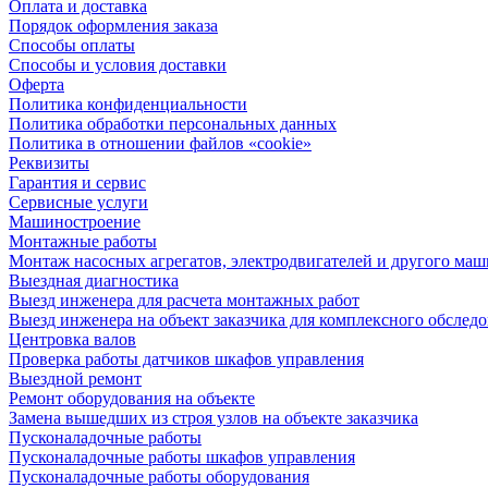
Оплата и доставка
Порядок оформления заказа
Способы оплаты
Способы и условия доставки
Оферта
Политика конфиденциальности
Политика обработки персональных данных
Политика в отношении файлов «cookie»
Реквизиты
Гарантия и сервис
Сервисные услуги
Машиностроение
Монтажные работы
Монтаж насосных агрегатов, электродвигателей и другого ма
Выездная диагностика
Выезд инженера для расчета монтажных работ
Выезд инженера на объект заказчика для комплексного обслед
Центровка валов
Проверка работы датчиков шкафов управления
Выездной ремонт
Ремонт оборудования на объекте
Замена вышедших из строя узлов на объекте заказчика
Пусконаладочные работы
Пусконаладочные работы шкафов управления
Пусконаладочные работы оборудования