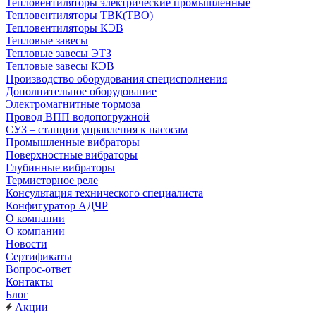
Тепловентиляторы электрические промышленные
Тепловентиляторы ТВК(ТВО)
Тепловентиляторы КЭВ
Тепловые завесы
Тепловые завесы ЭТЗ
Тепловые завесы КЭВ
Производство оборудования специсполнения
Дополнительное оборудование
Электромагнитные тормоза
Провод ВПП водопогружной
СУЗ – станции управления к насосам
Промышленные вибраторы
Поверхностные вибраторы
Глубинные вибраторы
Термисторное реле
Консультация технического специалиста
Конфигуратор АДЧР
О компании
О компании
Новости
Сертификаты
Вопрос-ответ
Контакты
Блог
Акции