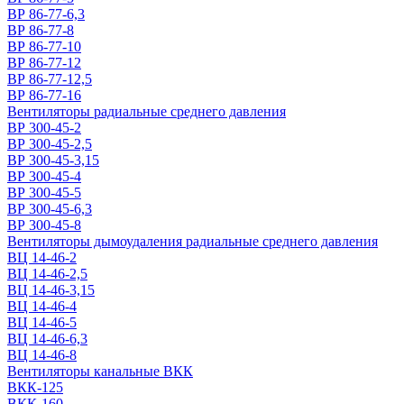
ВР 86-77-6,3
ВР 86-77-8
ВР 86-77-10
ВР 86-77-12
ВР 86-77-12,5
ВР 86-77-16
Вентиляторы радиальные среднего давления
ВР 300-45-2
ВР 300-45-2,5
ВР 300-45-3,15
ВР 300-45-4
ВР 300-45-5
ВР 300-45-6,3
ВР 300-45-8
Вентиляторы дымоудаления радиальные среднего давления
ВЦ 14-46-2
ВЦ 14-46-2,5
ВЦ 14-46-3,15
ВЦ 14-46-4
ВЦ 14-46-5
ВЦ 14-46-6,3
ВЦ 14-46-8
Вентиляторы канальные ВКК
ВКК-125
ВКК-160