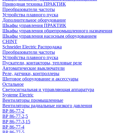
Приводная техника ПРАКТИК
Преобразователи частоты
Устройства плавного пуска
Дополнительное оборудование
Шкафы управления ПРАКТИК
Шкафы управления общепромышленного назначения
Шкафы управления насосным оборудованием
CHINT
Schneider Electric Распродажа
Преобразователи частоты
Устройства плавного пуска
Пускатели, контакторы, тепловые реле
Автоматические выключатели
Реле, датчики, контроллеры
Щитовое оборудование и аксессуары
Остальное
Светосигнальная и управляющая аппаратура
Systeme Electric
Вентиляторы промышленные
Вентиляторы радиальные низкого давления
ВР 86-77-2
ВР 86-77-2,5
ВР 86-77-3,15
ВР 86-77-4
ВР 86-77-5